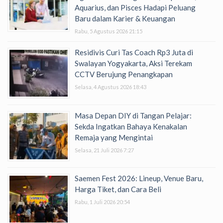
Aquarius, dan Pisces Hadapi Peluang
Baru dalam Karier & Keuangan
Rabu, 5 Agustus 2026 21:15
Residivis Curi Tas Coach Rp3 Juta di
Swalayan Yogyakarta, Aksi Terekam
CCTV Berujung Penangkapan
Selasa, 4 Agustus 2026 18:43
Masa Depan DIY di Tangan Pelajar:
Sekda Ingatkan Bahaya Kenakalan
Remaja yang Mengintai
Selasa, 21 Juli 2026 7:27
Saemen Fest 2026: Lineup, Venue Baru,
Harga Tiket, dan Cara Beli
Rabu, 1 Juli 2026 20:54