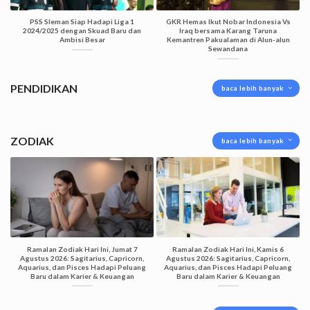
PSS Sleman Siap Hadapi Liga 1
GKR Hemas Ikut Nobar Indonesia Vs
2024/2025 dengan Skuad Baru dan
Iraq bersama Karang Taruna
Ambisi Besar
Kemantren Pakualaman di Alun-alun
Sewandana
PENDIDIKAN
baca lebih banyak
ZODIAK
baca lebih banyak
Ramalan Zodiak Hari Ini, Jumat 7
Ramalan Zodiak Hari Ini, Kamis 6
Agustus 2026: Sagitarius, Capricorn,
Agustus 2026: Sagitarius, Capricorn,
Aquarius, dan Pisces Hadapi Peluang
Aquarius, dan Pisces Hadapi Peluang
Baru dalam Karier & Keuangan
Baru dalam Karier & Keuangan