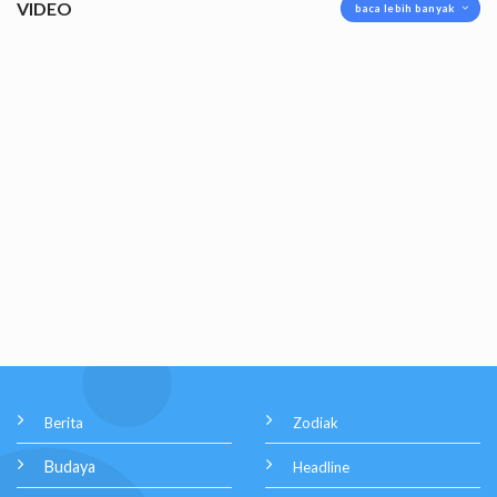
VIDEO
baca lebih banyak
Berita
Zodiak
Budaya
Headline