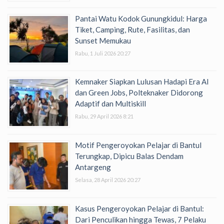
Pantai Watu Kodok Gunungkidul: Harga
Tiket, Camping, Rute, Fasilitas, dan
Sunset Memukau
Rabu, 1 Juli 2026 20:27
Kemnaker Siapkan Lulusan Hadapi Era AI
dan Green Jobs, Polteknaker Didorong
Adaptif dan Multiskill
Rabu, 29 April 2026 8:21
Motif Pengeroyokan Pelajar di Bantul
Terungkap, Dipicu Balas Dendam
Antargeng
Selasa, 28 April 2026 20:27
Kasus Pengeroyokan Pelajar di Bantul:
Dari Penculikan hingga Tewas, 7 Pelaku