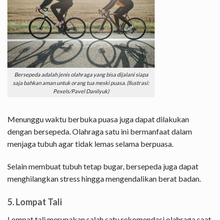
Bersepeda adalah jenis olahraga yang bisa dijalani siapa
saja bahkan aman untuk orang tua meski puasa. (Ilustrasi:
Pexels/Pavel Danilyuk)
Menunggu waktu berbuka puasa juga dapat dilakukan
dengan bersepeda. Olahraga satu ini bermanfaat dalam
menjaga tubuh agar tidak lemas selama berpuasa.
Selain membuat tubuh tetap bugar, bersepeda juga dapat
menghilangkan stress hingga mengendalikan berat badan.
5. Lompat Tali
Lompat tali merupakan salah satu rekomendasi olahraga saat