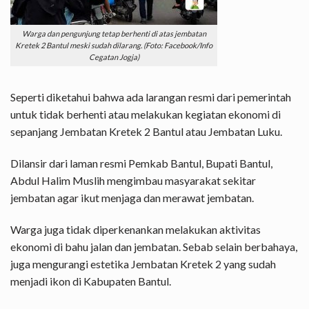
Warga dan pengunjung tetap berhenti di atas jembatan
Kretek 2 Bantul meski sudah dilarang. (Foto: Facebook/Info
Cegatan Jogja)
Seperti diketahui bahwa ada larangan resmi dari pemerintah
untuk tidak berhenti atau melakukan kegiatan ekonomi di
sepanjang Jembatan Kretek 2 Bantul atau Jembatan Luku.
Dilansir dari laman resmi Pemkab Bantul, Bupati Bantul,
Abdul Halim Muslih mengimbau masyarakat sekitar
jembatan agar ikut menjaga dan merawat jembatan.
Warga juga tidak diperkenankan melakukan aktivitas
ekonomi di bahu jalan dan jembatan. Sebab selain berbahaya,
juga mengurangi estetika Jembatan Kretek 2 yang sudah
menjadi ikon di Kabupaten Bantul.