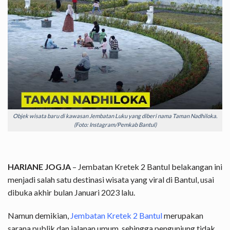
Objek wisata baru di kawasan Jembatan Luku yang diberi nama Taman Nadhiloka.
(Foto: Instagram/Pemkab Bantul)
HARIANE JOGJA
– Jembatan Kretek 2 Bantul belakangan ini
menjadi salah satu destinasi wisata yang viral di Bantul, usai
dibuka akhir bulan Januari 2023 lalu.
Namun demikian,
Jembatan Kretek 2 Bantul
merupakan
sarana publik dan jalanan umum, sehingga pengunjung tidak