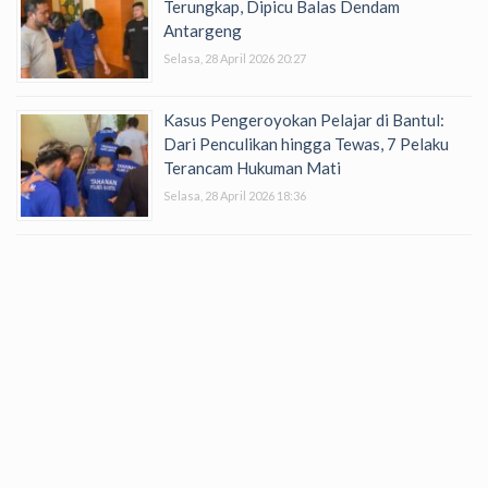
Terungkap, Dipicu Balas Dendam
Antargeng
Selasa, 28 April 2026 20:27
Kasus Pengeroyokan Pelajar di Bantul:
Dari Penculikan hingga Tewas, 7 Pelaku
Terancam Hukuman Mati
Selasa, 28 April 2026 18:36