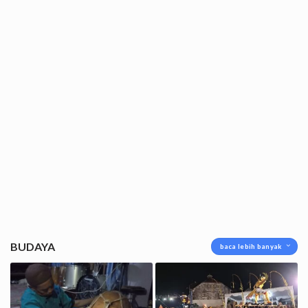
BUDAYA
baca lebih banyak