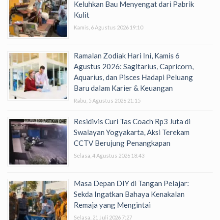
Keluhkan Bau Menyengat dari Pabrik
Kulit
Kamis, 6 Agustus 2026 19:10
Ramalan Zodiak Hari Ini, Kamis 6
Agustus 2026: Sagitarius, Capricorn,
Aquarius, dan Pisces Hadapi Peluang
Baru dalam Karier & Keuangan
Rabu, 5 Agustus 2026 21:15
Residivis Curi Tas Coach Rp3 Juta di
Swalayan Yogyakarta, Aksi Terekam
CCTV Berujung Penangkapan
Selasa, 4 Agustus 2026 18:43
Masa Depan DIY di Tangan Pelajar:
Sekda Ingatkan Bahaya Kenakalan
Remaja yang Mengintai
Selasa, 21 Juli 2026 7:27