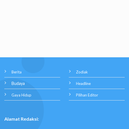
Berita
Zodiak
Budaya
Headline
Gaya Hidup
Pilihan Editor
Alamat Redaksi: