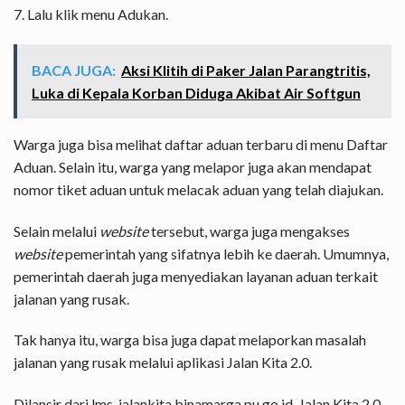
7. Lalu klik menu Adukan.
BACA JUGA:
Aksi Klitih di Paker Jalan Parangtritis,
Luka di Kepala Korban Diduga Akibat Air Softgun
Warga juga bisa melihat daftar aduan terbaru di menu Daftar
Aduan. Selain itu, warga yang melapor juga akan mendapat
nomor tiket aduan untuk melacak aduan yang telah diajukan.
Selain melalui
website
tersebut, warga juga mengakses
website
pemerintah yang sifatnya lebih ke daerah. Umumnya,
pemerintah daerah juga menyediakan layanan aduan terkait
jalanan yang rusak.
Tak hanya itu, warga bisa juga dapat melaporkan masalah
jalanan yang rusak melalui aplikasi Jalan Kita 2.0.
Dilansir dari lms-jalankita.binamarga.pu.go.id, Jalan Kita 2.0