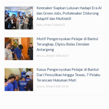
Kemnaker Siapkan Lulusan Hadapi Era AI
dan Green Jobs, Polteknaker Didorong
Adaptif dan Multiskill
Rabu, 29 April 2026 8:21
Motif Pengeroyokan Pelajar di Bantul
Terungkap, Dipicu Balas Dendam
Antargeng
Selasa, 28 April 2026 20:27
Kasus Pengeroyokan Pelajar di Bantul:
Dari Penculikan hingga Tewas, 7 Pelaku
Terancam Hukuman Mati
Selasa, 28 April 2026 18:36