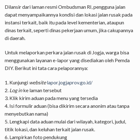
Dilansir dari laman resmi Ombudsman RI, pengguna jalan
dapat menyampaikannya kondisi dan lokasi jalan rusak pada
instansi terkait, baik itu pada level kementerian, ataupun
dinas terkait, seperti dinas pekerjaan umum, jika cakupannya
di daerah.
Untuk melaporkan perkara jalan rusak di Jogja, warga bisa
menggunakan layanan e-lapor yang disediakan oleh Pemda
DIY. Berikut ini tata cara pelaporannya:
1. Kunjungi
website
lapor.jogjaprov.go.id/
2.
Log in
ke laman tersebut
3. Klik kirim aduan pada menu yang tersedia
4. Isi formulir aduan (bisa dikirim secara anonim atau tanpa
menyebutkan nama)
5. Lengkapi data aduan mulai dari wilayah, kategori, judul,
titik lokasi, dan keluhan terkait jalan rusak.
6. Lampirkan foto pendukung