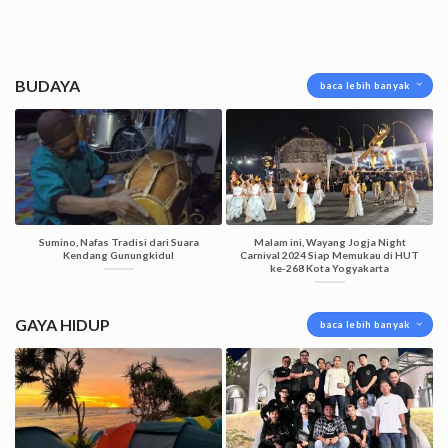
BUDAYA
baca lebih banyak
Sumino, Nafas Tradisi dari Suara
Malam ini, Wayang Jogja Night
Kendang Gunungkidul
Carnival 2024 Siap Memukau di HUT
ke-268 Kota Yogyakarta
GAYA HIDUP
baca lebih banyak