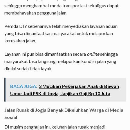
sehingga menghambat moda transportasi sekaligus dapat
membahayakan pengguna jalan.
Pemda DIY sebenarnya telah menyediakan layanan aduan
yang bisa dimanfaatkan masyarakat untuk melaporkan
kerusakan jalan.
Layanan ini pun bisa dimanfaatkan secara
online
sehingga
masyarakat bisa langsung melaporkan kondisi jalan yang
dinilai sudah tidak layak.
BACA JUGA:
3 Mucikari Pekerjakan Anak di Bawah
Umur Jadi PSK di Jogja, Janjikan Gaji Rp 10 Juta
Jalan Rusak di Jogja Banyak Dikeluhkan Warga di Media
Sosial
Di musim penghujan ini, keluhan jalan rusak menjadi