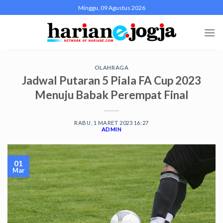
Skip
Minggu, 09 Agustus 2026
to
content
OLAHRAGA
Jadwal Putaran 5 Piala FA Cup 2023
Menuju Babak Perempat Final
RABU, 1 MARET 2023 16:27
ADMIN
01
Mar