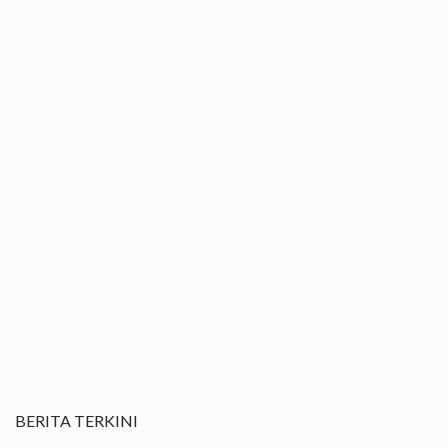
BERITA TERKINI