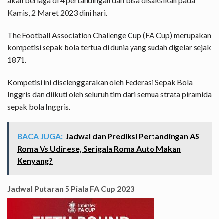
akan berlaga di 4 pertandingan dan bisa disaksikan pada
Kamis, 2 Maret 2023 dini hari.
The Football Association Challenge Cup (FA Cup) merupakan
kompetisi sepak bola tertua di dunia yang sudah digelar sejak
1871.
Kompetisi ini diselenggarakan oleh Federasi Sepak Bola
Inggris dan diikuti oleh seluruh tim dari semua strata piramida
sepak bola Inggris.
BACA JUGA:
Jadwal dan Prediksi Pertandingan AS
Roma Vs Udinese, Serigala Roma Auto Makan
Kenyang?
Jadwal Putaran 5 Piala FA Cup 2023