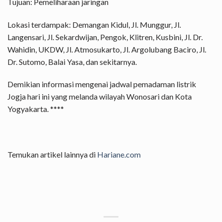
Tujuan: Pemeliharaan jaringan
Lokasi terdampak: Demangan Kidul, Jl. Munggur, Jl.
Langensari, Jl. Sekardwijan, Pengok, Klitren, Kusbini, Jl. Dr.
Wahidin, UKDW, Jl. Atmosukarto, Jl. Argolubang Baciro, Jl.
Dr. Sutomo, Balai Yasa, dan sekitarnya.
Demikian informasi mengenai jadwal pemadaman listrik
Jogja hari ini yang melanda wilayah Wonosari dan Kota
Yogyakarta. ****
Temukan artikel lainnya di
Hariane.com