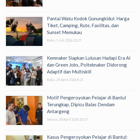
Pantai Watu Kodok Gunungkidul: Harga
Tiket, Camping, Rute, Fasilitas, dan
Sunset Memukau
Rabu, 1 Juli 2026 20:27
Kemnaker Siapkan Lulusan Hadapi Era AI
dan Green Jobs, Polteknaker Didorong
Adaptif dan Multiskill
Rabu, 29 April 2026 8:21
Motif Pengeroyokan Pelajar di Bantul
Terungkap, Dipicu Balas Dendam
Antargeng
Selasa, 28 April 2026 20:27
Kasus Pengeroyokan Pelajar di Bantul: