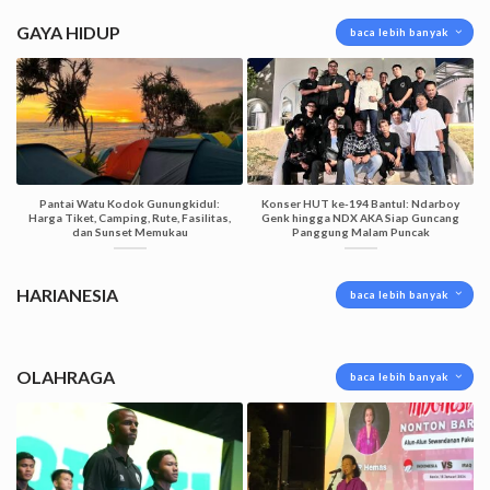
GAYA HIDUP
baca lebih banyak
Pantai Watu Kodok Gunungkidul:
Konser HUT ke-194 Bantul: Ndarboy
Harga Tiket, Camping, Rute, Fasilitas,
Genk hingga NDX AKA Siap Guncang
dan Sunset Memukau
Panggung Malam Puncak
HARIANESIA
baca lebih banyak
OLAHRAGA
baca lebih banyak