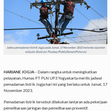
Jadwa pemadaman listrik Jogja pada Jumat, 17 November 2023 melanda sejumlah
wilayah. (Ilustrasi: Pixabay/PublicDomainPictures)
HARIANE JOGJA
– Dalam rangka untuk meningkatkan
pelayanan, Humas PT PLN UP3 Yogyakarta merilis jadwal
pemadaman listrik Jogja hari ini yang berlaku untuk Jumat, 17
November 2023.
Pemadaman listrik tersebut dilakukan lantaran ada pekerjaan
pemeliharaan jaringan dan pemeliharaan preventif.