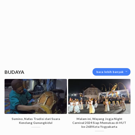
BUDAYA
baca lebih banyak
Sumino, Nafas Tradisi dari Suara
Malam ini, Wayang Jogja Night
Kendang Gunungkidul
Carnival 2024 Siap Memukau di HUT
ke-268 Kota Yogyakarta