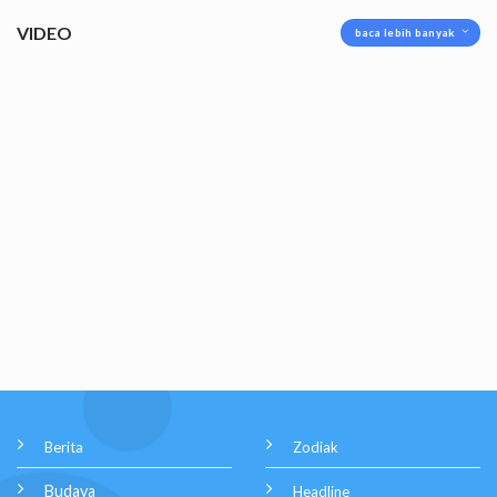
VIDEO
baca lebih banyak
Berita
Zodiak
Budaya
Headline