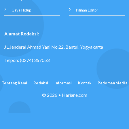
Gaya Hidup
Pilihan Editor
Alamat Redaksi:
JL Jenderal Ahmad Yani No.22, Bantul, Yogyakarta
Telpon: (0274) 367053
Tentang Kami
Redaksi
Informasi
Kontak
Pedoman Media
© 2026 • Hariane.com