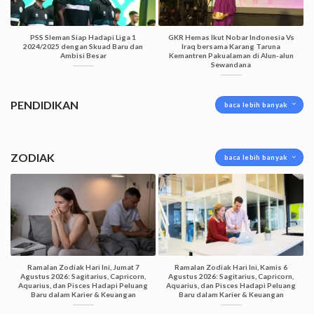
PSS Sleman Siap Hadapi Liga 1
GKR Hemas Ikut Nobar Indonesia Vs
2024/2025 dengan Skuad Baru dan
Iraq bersama Karang Taruna
Ambisi Besar
Kemantren Pakualaman di Alun-alun
Sewandana
PENDIDIKAN
baca lebih banyak
ZODIAK
baca lebih banyak
Ramalan Zodiak Hari Ini, Jumat 7
Ramalan Zodiak Hari Ini, Kamis 6
Agustus 2026: Sagitarius, Capricorn,
Agustus 2026: Sagitarius, Capricorn,
Aquarius, dan Pisces Hadapi Peluang
Aquarius, dan Pisces Hadapi Peluang
Baru dalam Karier & Keuangan
Baru dalam Karier & Keuangan