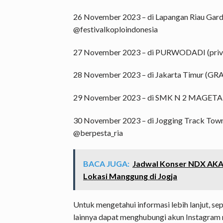
26 November 2023 – di Lapangan Riau Ga
@festivalkoploindonesia
27 November 2023 – di PURWODADI (priv
28 November 2023 – di Jakarta Timur (GR
29 November 2023 – di SMK N 2 MAGETAN
30 November 2023 – di Jogging Track Tow
@berpesta_ria
BACA JUGA:
Jadwal Konser NDX AKA 
Lokasi Manggung di Jogja
Untuk mengetahui informasi lebih lanjut, sepe
lainnya dapat menghubungi akun Instagram