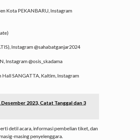
rden Kota PEKANBARU, Instagram
ate)
ATIS), Instagram @sahabatganjar2024
, Instagram @osis_skadama
n Hall SANGATTA, Kaltim, Instagram
Desember 2023, Catat Tanggal dan 3
rti detil acara, informasi pembelian tiket, dan
 masig-masing penyelenggara.