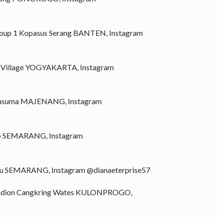
roup 1 Kopasus Serang BANTEN, Instagram
n Village YOGYAKARTA, Instagram
 Kusuma MAJENANG, Instagram
ro SEMARANG, Instagram
aru SEMARANG, Instagram @dianaeterprise57
Stadion Cangkring Wates KULONPROGO,