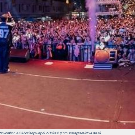
ovember 2023 berlangsung di 27 lokasi. (Foto: Instagram/NDX AKA)