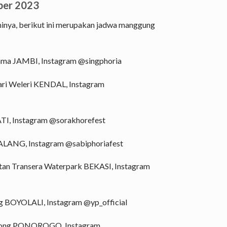
ber 2023
minya, berikut ini merupakan jadwa manggung
ama JAMBI, Instagram @singphoria
ri Weleri KENDAL, Instagram
TI, Instagram @sorakhorefest
ALANG, Instagram @sabiphoriafest
atan Transera Waterpark BEKASI, Instagram
g BOYOLALI, Instagram @yp_official
atong PONOROGO, Instagram