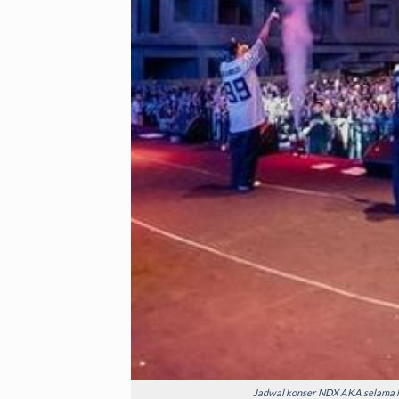
Jadwal konser NDX AKA selama N