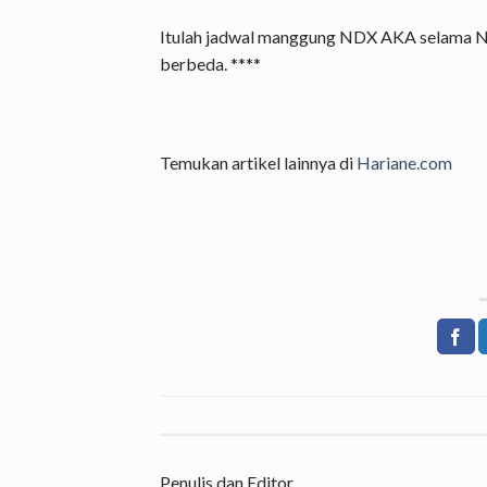
Itulah jadwal manggung NDX AKA selama No
berbeda. ****
Temukan artikel lainnya di
Hariane.com
Penulis dan Editor