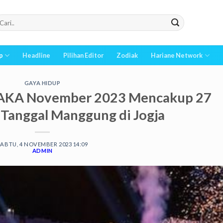
p
Headline
Pilihan Editor
Zodiak
Hariane Network
GAYA HIDUP
 AKA November 2023 Mencakup 27
t Tanggal Manggung di Jogja
SABTU, 4 NOVEMBER 2023 14:09
ADMIN