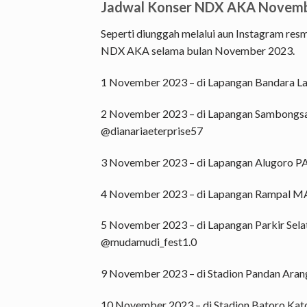
Jadwal Konser NDX AKA Novem
Seperti diunggah melalui aun Instagram res
NDX AKA selama bulan November 2023.
1 November 2023 – di Lapangan Bandara L
2 November 2023 – di Lapangan Sambongsa
@dianariaeterprise57
3 November 2023 – di Lapangan Alugoro PA
4 November 2023 – di Lapangan Rampal M
5 November 2023 – di Lapangan Parkir Sel
@mudamudi_fest1.0
9 November 2023 – di Stadion Pandan Aran
10 November 2023 – di Stadion Batoro K