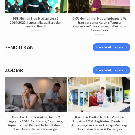
PSS Sleman Siap Hadapi Liga 1
GKR Hemas Ikut Nobar Indonesia Vs
2024/2025 dengan Skuad Baru dan
Iraq bersama Karang Taruna
Ambisi Besar
Kemantren Pakualaman di Alun-alun
Sewandana
PENDIDIKAN
baca lebih banyak
ZODIAK
baca lebih banyak
Ramalan Zodiak Hari Ini, Jumat 7
Ramalan Zodiak Hari Ini, Kamis 6
Agustus 2026: Sagitarius, Capricorn,
Agustus 2026: Sagitarius, Capricorn,
Aquarius, dan Pisces Hadapi Peluang
Aquarius, dan Pisces Hadapi Peluang
Baru dalam Karier & Keuangan
Baru dalam Karier & Keuangan