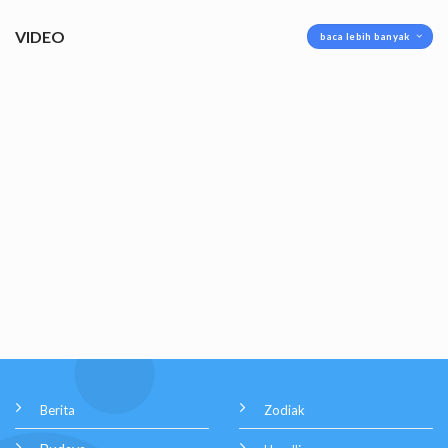
VIDEO
baca lebih banyak
Berita
Zodiak