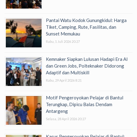
Pantai Watu Kodok Gunungkidul: Harga
Tiket, Camping, Rute, Fasilitas, dan
Sunset Memukau
Rabu, 1 Juli 2026 20:27
Kemnaker Siapkan Lulusan Hadapi Era AI
dan Green Jobs, Polteknaker Didorong
Adaptif dan Multiskill
Rabu, 29 April 2026 8:21
Motif Pengeroyokan Pelajar di Bantul
Terungkap, Dipicu Balas Dendam
Antargeng
Selasa, 28 April 2026 20:27
Kasus Pengeroyokan Pelajar di Bantul: