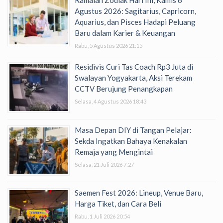
Ramalan Zodiak Hari Ini, Kamis 6
Agustus 2026: Sagitarius, Capricorn,
Aquarius, dan Pisces Hadapi Peluang
Baru dalam Karier & Keuangan
Rabu, 5 Agustus 2026 21:15
Residivis Curi Tas Coach Rp3 Juta di
Swalayan Yogyakarta, Aksi Terekam
CCTV Berujung Penangkapan
Selasa, 4 Agustus 2026 18:43
Masa Depan DIY di Tangan Pelajar:
Sekda Ingatkan Bahaya Kenakalan
Remaja yang Mengintai
Selasa, 21 Juli 2026 7:27
Saemen Fest 2026: Lineup, Venue Baru,
Harga Tiket, dan Cara Beli
Rabu, 1 Juli 2026 20:54