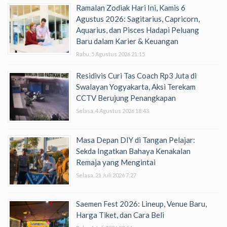
Ramalan Zodiak Hari Ini, Kamis 6
Agustus 2026: Sagitarius, Capricorn,
Aquarius, dan Pisces Hadapi Peluang
Baru dalam Karier & Keuangan
Rabu, 5 Agustus 2026 21:15
Residivis Curi Tas Coach Rp3 Juta di
Swalayan Yogyakarta, Aksi Terekam
CCTV Berujung Penangkapan
Selasa, 4 Agustus 2026 18:43
Masa Depan DIY di Tangan Pelajar:
Sekda Ingatkan Bahaya Kenakalan
Remaja yang Mengintai
Selasa, 21 Juli 2026 7:27
Saemen Fest 2026: Lineup, Venue Baru,
Harga Tiket, dan Cara Beli