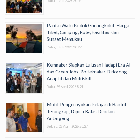
Rabu, 1 Juli 2026 20:54
Pantai Watu Kodok Gunungkidul: Harga
Tiket, Camping, Rute, Fasilitas, dan
Sunset Memukau
Rabu, 1 Juli 2026 20:27
Kemnaker Siapkan Lulusan Hadapi Era AI
dan Green Jobs, Polteknaker Didorong
Adaptif dan Multiskill
Rabu, 29 April 2026 8:21
Motif Pengeroyokan Pelajar di Bantul
Terungkap, Dipicu Balas Dendam
Antargeng
Selasa, 28 April 2026 20:27