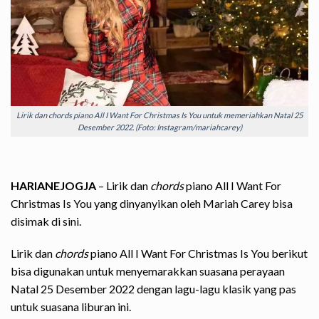
Lirik dan chords piano All I Want For Christmas Is You untuk memeriahkan Natal 25
Desember 2022. (Foto: Instagram/mariahcarey)
HARIANEJOGJA
– Lirik dan
chords
piano All I Want For
Christmas Is You yang dinyanyikan oleh Mariah Carey bisa
disimak di sini.
Lirik dan
chords
piano All I Want For Christmas Is You berikut
bisa digunakan untuk menyemarakkan suasana perayaan
Natal 25 Desember 2022 dengan lagu-lagu klasik yang pas
untuk suasana liburan ini.