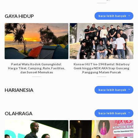
GAYA HIDUP
baca lebih banyak
Pantai Watu Kodok Gunungkidul:
Konser HUT ke-194 Bantul: Ndarboy
Harga Tiket, Camping, Rute, Fasilitas,
Genk hingga NDX AKA Siap Guncang
dan Sunset Memukau
Panggung Malam Puncak
HARIANESIA
baca lebih banyak
OLAHRAGA
baca lebih banyak