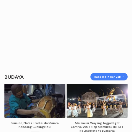
BUDAYA
baca lebih banyak
Sumino, Nafas Tradisi dari Suara
Malam ini, Wayang Jogja Night
Kendang Gunungkidul
Carnival 2024 Siap Memukau di HUT
ke-268 Kota Yogyakarta