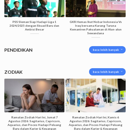
PSS Sleman Siap Hadapi Liga 1
GKR Hemas Ikut Nobar Indonesia Vs
2024/2025 dengan Skuad Baru dan
Iraq bersama Karang Taruna
Ambisi Besar
Kemantren Pakualaman di Alun-alun
Sewandana
PENDIDIKAN
baca lebih banyak
ZODIAK
baca lebih banyak
Ramalan Zodiak Hari Ini, Jumat 7
Ramalan Zodiak Hari Ini, Kamis 6
Agustus 2026: Sagitarius, Capricorn,
Agustus 2026: Sagitarius, Capricorn,
Aquarius, dan Pisces Hadapi Peluang
Aquarius, dan Pisces Hadapi Peluang
Baru dalam Karier & Keuangan
Baru dalam Karier & Keuangan