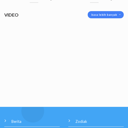
VIDEO
baca lebih banyak
Berita
Zodiak