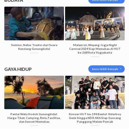
Sumino, Nafas Tradisi dari Suara
Malam ini, Wayang Jogja Night
Kendang Gunungkidul
Carnival 2024 Siap Memukau di HUT
ke-268 Kota Yogyakarta
GAYA HIDUP
baca lebih banyak
Pantai Watu Kodok Gunungkidul:
Konser HUT ke-194 Bantul: Ndarboy
Harga Tiket, Camping, Rute, Fasilitas,
Genk hingga NDX AKA Siap Guncang
dan Sunset Memukau
Panggung Malam Puncak