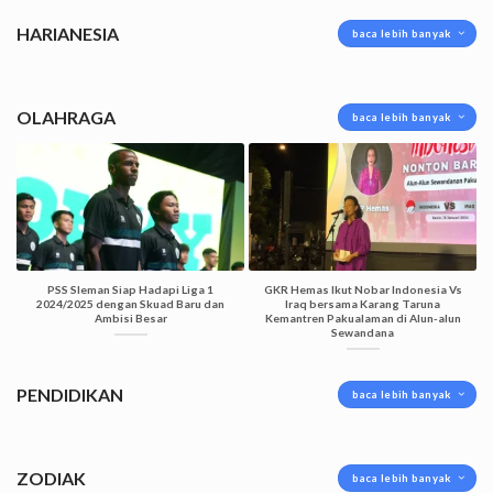
HARIANESIA
baca lebih banyak
OLAHRAGA
baca lebih banyak
PSS Sleman Siap Hadapi Liga 1
GKR Hemas Ikut Nobar Indonesia Vs
2024/2025 dengan Skuad Baru dan
Iraq bersama Karang Taruna
Ambisi Besar
Kemantren Pakualaman di Alun-alun
Sewandana
PENDIDIKAN
baca lebih banyak
ZODIAK
baca lebih banyak