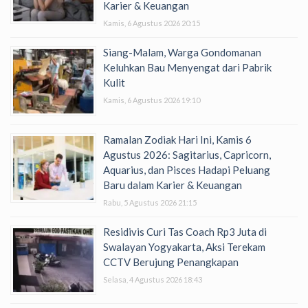
Karier & Keuangan
Kamis, 6 Agustus 2026 20:15
Siang-Malam, Warga Gondomanan
Keluhkan Bau Menyengat dari Pabrik
Kulit
Kamis, 6 Agustus 2026 19:10
Ramalan Zodiak Hari Ini, Kamis 6
Agustus 2026: Sagitarius, Capricorn,
Aquarius, dan Pisces Hadapi Peluang
Baru dalam Karier & Keuangan
Rabu, 5 Agustus 2026 21:15
Residivis Curi Tas Coach Rp3 Juta di
Swalayan Yogyakarta, Aksi Terekam
CCTV Berujung Penangkapan
Selasa, 4 Agustus 2026 18:43