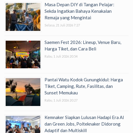
Masa Depan DIY di Tangan Pelajar:
Sekda Ingatkan Bahaya Kenakalan
Remaja yang Mengintai
Selasa, 21 Juli 2026 7:27
Saemen Fest 2026: Lineup, Venue Baru,
Harga Tiket, dan Cara Beli
Rabu, 1 Juli 2026 20:54
Pantai Watu Kodok Gunungkidul: Harga
Tiket, Camping, Rute, Fasilitas, dan
Sunset Memukau
Rabu, 1 Juli 2026 20:27
Kemnaker Siapkan Lulusan Hadapi Era AI
dan Green Jobs, Polteknaker Didorong
Adaptif dan Multiskill