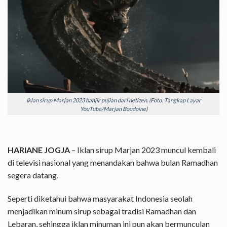
Iklan sirup Marjan 2023 banjir pujian dari netizen. (Foto: Tangkap Layar
YouTube/Marjan Boudoine)
HARIANE JOGJA
– Iklan sirup Marjan 2023 muncul kembali
di televisi nasional yang menandakan bahwa bulan Ramadhan
segera datang.
Seperti diketahui bahwa masyarakat Indonesia seolah
menjadikan minum sirup sebagai tradisi Ramadhan dan
Lebaran, sehingga iklan minuman ini pun akan bermunculan