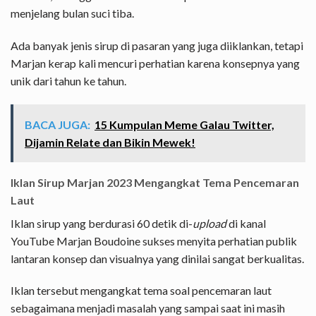
menjelang bulan suci tiba.
Ada banyak jenis sirup di pasaran yang juga diiklankan, tetapi
Marjan kerap kali mencuri perhatian karena konsepnya yang
unik dari tahun ke tahun.
BACA JUGA:
15 Kumpulan Meme Galau Twitter,
Dijamin Relate dan Bikin Mewek!
Iklan Sirup Marjan 2023 Mengangkat Tema Pencemaran
Laut
Iklan sirup yang berdurasi 60 detik di-
upload
di kanal
YouTube Marjan Boudoine sukses menyita perhatian publik
lantaran konsep dan visualnya yang dinilai sangat berkualitas.
Iklan tersebut mengangkat tema soal pencemaran laut
sebagaimana menjadi masalah yang sampai saat ini masih