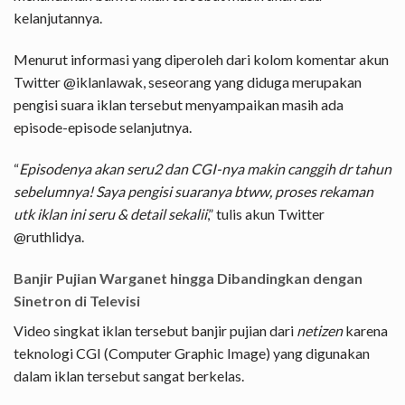
kelanjutannya.
Menurut informasi yang diperoleh dari kolom komentar akun
Twitter @iklanlawak, seseorang yang diduga merupakan
pengisi suara iklan tersebut menyampaikan masih ada
episode-episode selanjutnya.
“
Episodenya akan seru2 dan CGI-nya makin canggih dr tahun
sebelumnya! Saya pengisi suaranya btww, proses rekaman
utk iklan ini seru & detail sekalii
,” tulis akun Twitter
@ruthlidya.
Banjir Pujian Warganet hingga Dibandingkan dengan
Sinetron di Televisi
Video singkat iklan tersebut banjir pujian dari
netizen
karena
teknologi CGI (Computer Graphic Image) yang digunakan
dalam iklan tersebut sangat berkelas.