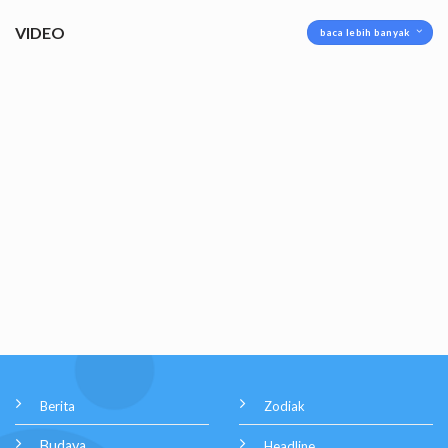
VIDEO
baca lebih banyak
Berita
Zodiak
Budaya
Headline