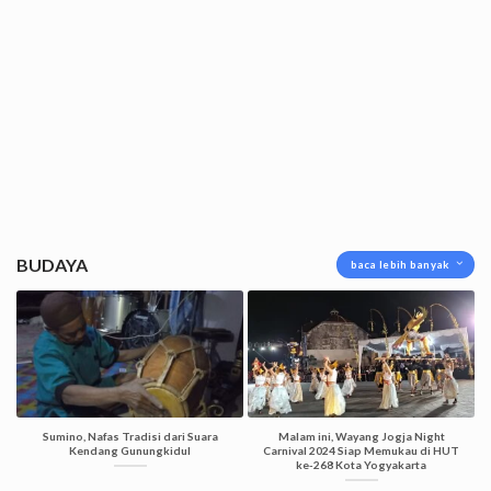
BUDAYA
baca lebih banyak
Sumino, Nafas Tradisi dari Suara
Malam ini, Wayang Jogja Night
Kendang Gunungkidul
Carnival 2024 Siap Memukau di HUT
ke-268 Kota Yogyakarta