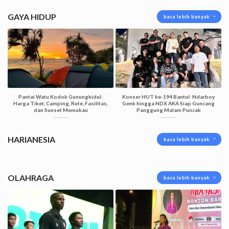
GAYA HIDUP
baca lebih banyak
Pantai Watu Kodok Gunungkidul:
Konser HUT ke-194 Bantul: Ndarboy
Harga Tiket, Camping, Rute, Fasilitas,
Genk hingga NDX AKA Siap Guncang
dan Sunset Memukau
Panggung Malam Puncak
HARIANESIA
baca lebih banyak
OLAHRAGA
baca lebih banyak