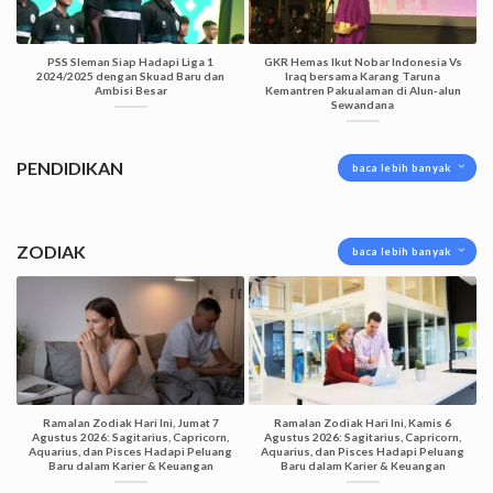
PSS Sleman Siap Hadapi Liga 1
GKR Hemas Ikut Nobar Indonesia Vs
2024/2025 dengan Skuad Baru dan
Iraq bersama Karang Taruna
Ambisi Besar
Kemantren Pakualaman di Alun-alun
Sewandana
PENDIDIKAN
baca lebih banyak
ZODIAK
baca lebih banyak
Ramalan Zodiak Hari Ini, Jumat 7
Ramalan Zodiak Hari Ini, Kamis 6
Agustus 2026: Sagitarius, Capricorn,
Agustus 2026: Sagitarius, Capricorn,
Aquarius, dan Pisces Hadapi Peluang
Aquarius, dan Pisces Hadapi Peluang
Baru dalam Karier & Keuangan
Baru dalam Karier & Keuangan