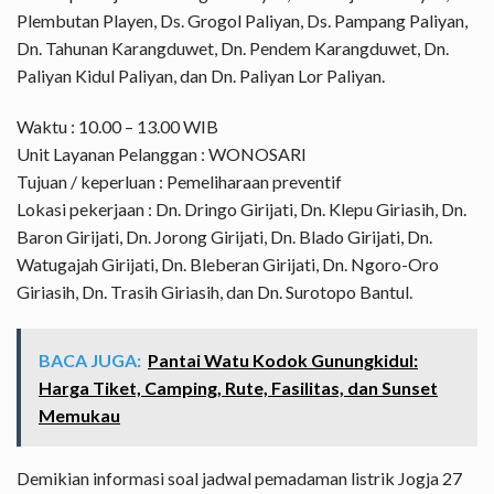
Plembutan Playen, Ds. Grogol Paliyan, Ds. Pampang Paliyan,
Dn. Tahunan Karangduwet, Dn. Pendem Karangduwet, Dn.
Paliyan Kidul Paliyan, dan Dn. Paliyan Lor Paliyan.
Waktu : 10.00 – 13.00 WIB
Unit Layanan Pelanggan : WONOSARI
Tujuan / keperluan : Pemeliharaan preventif
Lokasi pekerjaan : Dn. Dringo Girijati, Dn. Klepu Giriasih, Dn.
Baron Girijati, Dn. Jorong Girijati, Dn. Blado Girijati, Dn.
Watugajah Girijati, Dn. Bleberan Girijati, Dn. Ngoro-Oro
Giriasih, Dn. Trasih Giriasih, dan Dn. Surotopo Bantul.
BACA JUGA:
Pantai Watu Kodok Gunungkidul:
Harga Tiket, Camping, Rute, Fasilitas, dan Sunset
Memukau
Demikian informasi soal jadwal pemadaman listrik Jogja 27