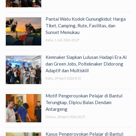
Pantai Watu Kodok Gunungkidul: Harga
Tiket, Camping, Rute, Fasilitas, dan
Sunset Memukau
Rabu, 1 Juli 2026 20:27
Kemnaker Siapkan Lulusan Hadapi Era AI
dan Green Jobs, Polteknaker Didorong
Adaptif dan Multiskill
Rabu, 29 April 2026 8:21
Motif Pengeroyokan Pelajar di Bantul
Terungkap, Dipicu Balas Dendam
Antargeng
Selasa, 28 April 2026 20:27
Kasus Pengeroyokan Pelajar di Bantul: