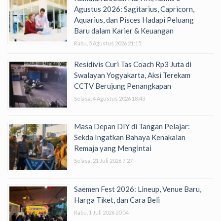
Agustus 2026: Sagitarius, Capricorn,
Aquarius, dan Pisces Hadapi Peluang
Baru dalam Karier & Keuangan
Rabu, 5 Agustus 2026 21:15
Residivis Curi Tas Coach Rp3 Juta di
Swalayan Yogyakarta, Aksi Terekam
CCTV Berujung Penangkapan
Selasa, 4 Agustus 2026 18:43
Masa Depan DIY di Tangan Pelajar:
Sekda Ingatkan Bahaya Kenakalan
Remaja yang Mengintai
Selasa, 21 Juli 2026 7:27
Saemen Fest 2026: Lineup, Venue Baru,
Harga Tiket, dan Cara Beli
Rabu, 1 Juli 2026 20:54