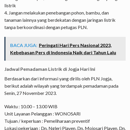
listrik
4. Jangan melakukan penebangan pohon, bambu, dan
tanaman lainnya yang berdekatan dengan jaringan listrik
tanpa berkoordinasi dengan petugas PLN.
BACA JUGA:
Peringati Hari Pers Nasional 2023,
Kebebasan Pers di Indonesia Naik dari Tahun Lalu
Jadwal Pemadaman Listrik di Jogja Hari Ini
Berdasarkan dari informasi yang dirilis oleh PLN Jogja,
berikut adalah wilayah yang terdampak pemadaman pada
Senin, 27 November 2023.
Waktu : 10.00 – 13.00 WIB
Unit Layanan Pelanggan : WONOSARI
Tujuan / keperluan : Pemeliharaan preventif
Lokasi pekerjaan : Dn. Ngleri Playen, Dn. Mojosari Playen, Dn.