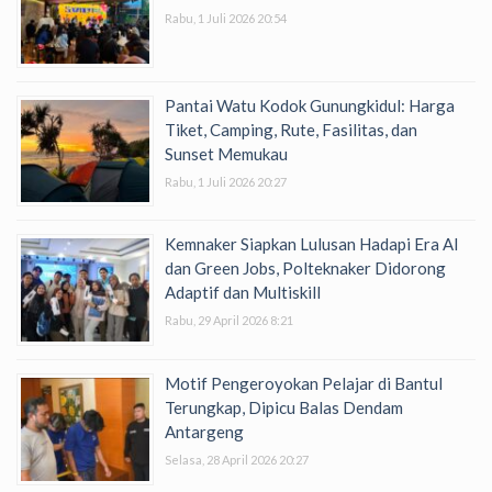
Rabu, 1 Juli 2026 20:54
Pantai Watu Kodok Gunungkidul: Harga
Tiket, Camping, Rute, Fasilitas, dan
Sunset Memukau
Rabu, 1 Juli 2026 20:27
Kemnaker Siapkan Lulusan Hadapi Era AI
dan Green Jobs, Polteknaker Didorong
Adaptif dan Multiskill
Rabu, 29 April 2026 8:21
Motif Pengeroyokan Pelajar di Bantul
Terungkap, Dipicu Balas Dendam
Antargeng
Selasa, 28 April 2026 20:27