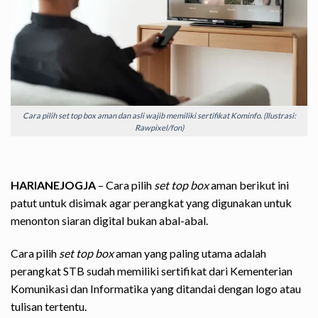
Cara pilih set top box aman dan asli wajib memiliki sertifikat Kominfo. (Ilustrasi:
Rawpixel/fon)
HARIANEJOGJA
– Cara pilih
set top box
aman berikut ini
patut untuk disimak agar perangkat yang digunakan untuk
menonton siaran digital bukan abal-abal.
Cara pilih
set top box
aman yang paling utama adalah
perangkat STB sudah memiliki sertifikat dari Kementerian
Komunikasi dan Informatika yang ditandai dengan logo atau
tulisan tertentu.