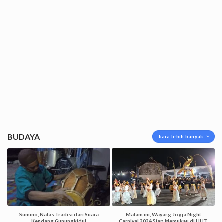
BUDAYA
baca lebih banyak
Sumino, Nafas Tradisi dari Suara
Malam ini, Wayang Jogja Night
Kendang Gunungkidul
Carnival 2024 Siap Memukau di HUT