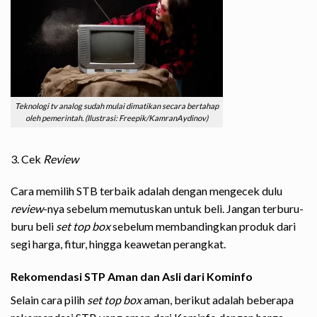
Teknologi tv analog sudah mulai dimatikan secara bertahap
oleh pemerintah. (Ilustrasi: Freepik/KamranAydinov)
3. Cek
Review
Cara memilih STB terbaik adalah dengan mengecek dulu
review
-nya sebelum memutuskan untuk beli. Jangan terburu-
buru beli
set top box
sebelum membandingkan produk dari
segi harga, fitur, hingga keawetan perangkat.
Rekomendasi STP Aman dan Asli dari Kominfo
Selain cara pilih
set top box
aman, berikut adalah beberapa