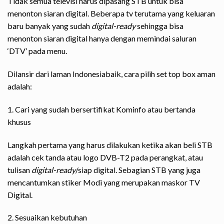
Tidak semua televisi harus dipasang STB untuk bisa
menonton siaran digital. Beberapa tv terutama yang keluaran
baru banyak yang sudah
digital-ready
sehingga bisa
menonton siaran digital hanya dengan memindai saluran
‘DTV’ pada menu.
Dilansir dari laman
Indonesiabaik
, cara pilih set top box aman
adalah:
1. Cari yang sudah bersertifikat Kominfo atau bertanda
khusus
Langkah pertama yang harus dilakukan ketika akan beli STB
adalah cek tanda atau logo DVB-T2 pada perangkat, atau
tulisan
digital-ready
/siap digital. Sebagian STB yang juga
mencantumkan stiker Modi yang merupakan maskor TV
Digital.
2. Sesuaikan kebutuhan