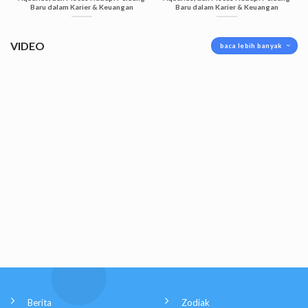
Baru dalam Karier & Keuangan
Baru dalam Karier & Keuangan
VIDEO
baca lebih banyak
Berita
Zodiak