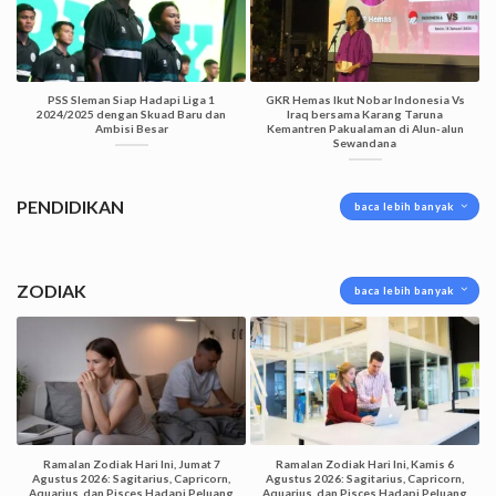
PSS Sleman Siap Hadapi Liga 1
GKR Hemas Ikut Nobar Indonesia Vs
2024/2025 dengan Skuad Baru dan
Iraq bersama Karang Taruna
Ambisi Besar
Kemantren Pakualaman di Alun-alun
Sewandana
PENDIDIKAN
baca lebih banyak
ZODIAK
baca lebih banyak
Ramalan Zodiak Hari Ini, Jumat 7
Ramalan Zodiak Hari Ini, Kamis 6
Agustus 2026: Sagitarius, Capricorn,
Agustus 2026: Sagitarius, Capricorn,
Aquarius, dan Pisces Hadapi Peluang
Aquarius, dan Pisces Hadapi Peluang