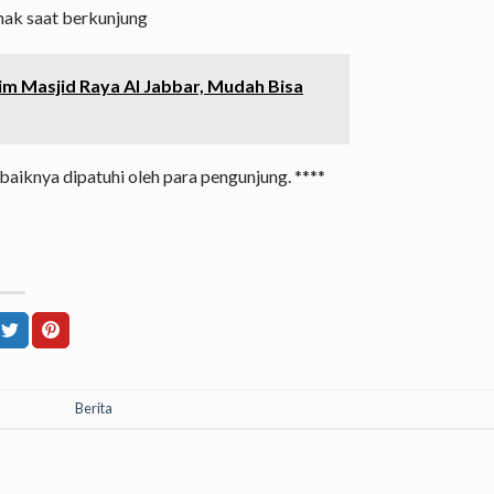
nak saat berkunjung
lim Masjid Raya Al Jabbar, Mudah Bisa
baiknya dipatuhi oleh para pengunjung. ****
Berita