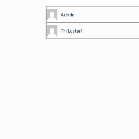
Admin
Tri Lestari