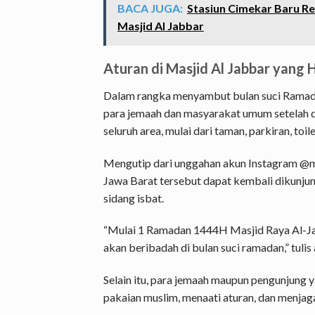
BACA JUGA:
Stasiun Cimekar Baru Re
Masjid Al Jabbar
Aturan di Masjid Al Jabbar yang 
Dalam rangka menyambut bulan suci Ramadh
para jemaah dan masyarakat umum setelah d
seluruh area, mulai dari taman, parkiran, to
Mengutip dari unggahan akun Instagram @m
Jawa Barat tersebut dapat kembali dikunjun
sidang isbat.
“Mulai 1 Ramadan 1444H Masjid Raya Al-Ja
akan beribadah di bulan suci ramadan,” tuli
Selain itu, para jemaah maupun pengunjung
pakaian muslim, menaati aturan, dan menjaga