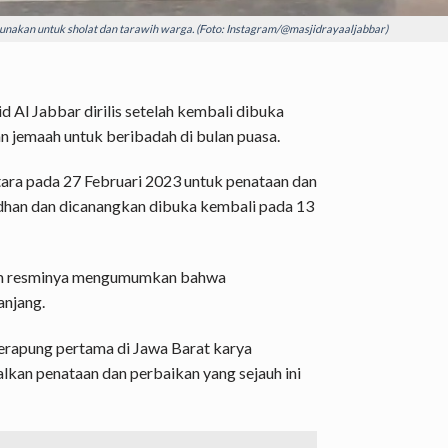
gunakan untuk sholat dan tarawih warga. (Foto: Instagram/@masjidrayaaljabbar)
d Al Jabbar dirilis setelah kembali dibuka
 jemaah untuk beribadah di bulan puasa.
tara pada 27 Februari 2023 untuk penataan dan
han dan dicanangkan dibuka kembali pada 13
am resminya mengumumkan bahwa
anjang.
terapung pertama di Jawa Barat karya
kan penataan dan perbaikan yang sejauh ini