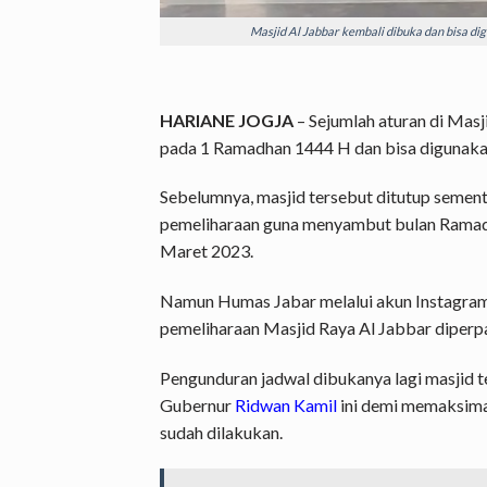
Masjid Al Jabbar kembali dibuka dan bisa di
HARIANE JOGJA
– Sejumlah aturan di Masji
pada 1 Ramadhan 1444 H dan bisa digunakan
Sebelumnya, masjid tersebut ditutup semen
pemeliharaan guna menyambut bulan Ramad
Maret 2023.
Namun Humas Jabar melalui akun Instagr
pemeliharaan Masjid Raya Al Jabbar diperp
Pengunduran jadwal dibukanya lagi masjid 
Gubernur
Ridwan Kamil
ini demi memaksimal
sudah dilakukan.