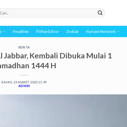
p
Headline
Pilihan Editor
Zodiak
Hariane Network
BERITA
l Jabbar, Kembali Dibuka Mulai 1
amadhan 1444 H
KAMIS, 23 MARET 2023 11:39
ADMIN