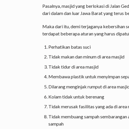
Pasalnya, masjid yang berlokasi di Jalan G
dari dalam dan luar Jawa Barat yang terus b
Maka dari itu, demi terjaganya kebersihan se
terdapat beberapa aturan yang harus dipatu
Perhatikan batas suci
Tidak makan dan minum di area masjid
Tidak tidur di area masjid
Membawa plastik untuk menyimpan sepat
Dilarang menginjak rumput di area masji
Kolam tidak untuk berenang
Tidak merusak fasilitas yang ada di area 
Tidak membuang sampah sembarangan a
sampah