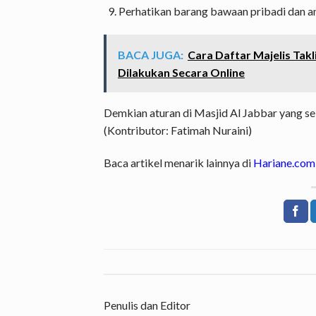
Perhatikan barang bawaan pribadi dan a
BACA JUGA:
Cara Daftar Majelis Tak
Dilakukan Secara Online
Demkian aturan di Masjid Al Jabbar yang se
(Kontributor: Fatimah Nuraini)
Baca artikel menarik lainnya di
Hariane.com
Penulis dan Editor