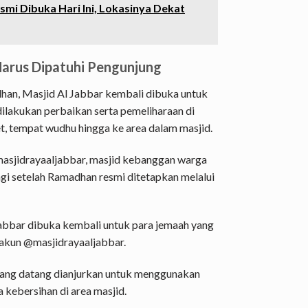
smi Dibuka Hari Ini, Lokasinya Dekat
Harus Dipatuhi Pengunjung
an, Masjid Al Jabbar kembali dibuka untuk
ilakukan perbaikan serta pemeliharaan di
ilet, tempat wudhu hingga ke area dalam masjid.
asjidrayaaljabbar, masjid kebanggan warga
gi setelah Ramadhan resmi ditetapkan melalui
bbar dibuka kembali untuk para jemaah yang
s akun @masjidrayaaljabbar.
 yang datang dianjurkan untuk menggunakan
 kebersihan di area masjid.