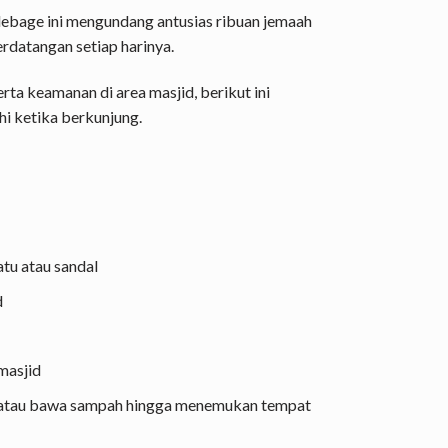
edebage ini mengundang antusias ribuan jemaah
erdatangan setiap harinya.
rta keamanan di area masjid, berikut ini
hi ketika berkunjung.
u atau sandal
d
masjid
tau bawa sampah hingga menemukan tempat