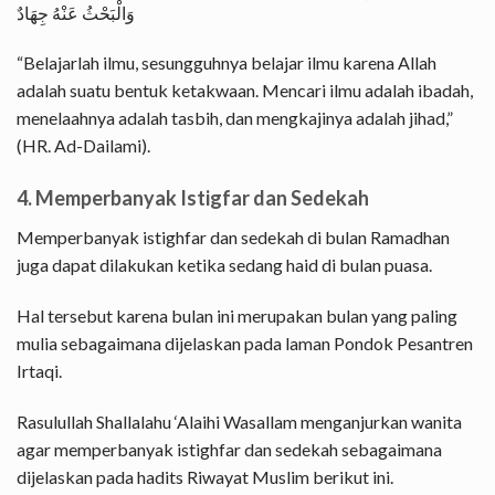
وَالْبَحْثُ عَنْهُ جِهَادٌ
“Belajarlah ilmu, sesungguhnya belajar ilmu karena Allah
adalah suatu bentuk ketakwaan. Mencari ilmu adalah ibadah,
menelaahnya adalah tasbih, dan mengkajinya adalah jihad,”
(HR. Ad-Dailami).
4. Memperbanyak Istigfar dan Sedekah
Memperbanyak istighfar dan sedekah di bulan Ramadhan
juga dapat dilakukan ketika sedang haid di bulan puasa.
Hal tersebut karena bulan ini merupakan bulan yang paling
mulia sebagaimana dijelaskan pada laman Pondok Pesantren
Irtaqi.
Rasulullah Shallalahu ‘Alaihi Wasallam menganjurkan wanita
agar memperbanyak istighfar dan sedekah sebagaimana
dijelaskan pada hadits Riwayat Muslim berikut ini.