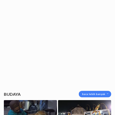
BUDAYA
baca lebih banyak