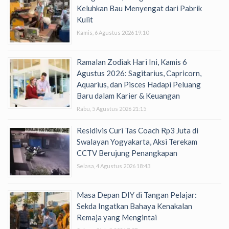
Keluhkan Bau Menyengat dari Pabrik
Kulit
Kamis, 6 Agustus 2026 19:10
Ramalan Zodiak Hari Ini, Kamis 6
Agustus 2026: Sagitarius, Capricorn,
Aquarius, dan Pisces Hadapi Peluang
Baru dalam Karier & Keuangan
Rabu, 5 Agustus 2026 21:15
Residivis Curi Tas Coach Rp3 Juta di
Swalayan Yogyakarta, Aksi Terekam
CCTV Berujung Penangkapan
Selasa, 4 Agustus 2026 18:43
Masa Depan DIY di Tangan Pelajar:
Sekda Ingatkan Bahaya Kenakalan
Remaja yang Mengintai