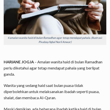
4 amalan wanita haid di bulan Ramadhan agar tetap mendapat pahala. (Ilustrasi:
Pixabay/Iqbal Nuril Anwar)
HARIANE JOGJA
– Amalan wanita haid di bulan Ramadhan
perlu diketahui agar tetap mendapat pahala yang berlipat
ganda.
Wanita yang sedang haid saat bulan puasa tidak
diperbolehkan untuk melaksanakan ibadah seperti puasa,
shalat, dan membaca Al-Quran.
Meski demikian, ada beberapa ibadah ketika haid di bulan