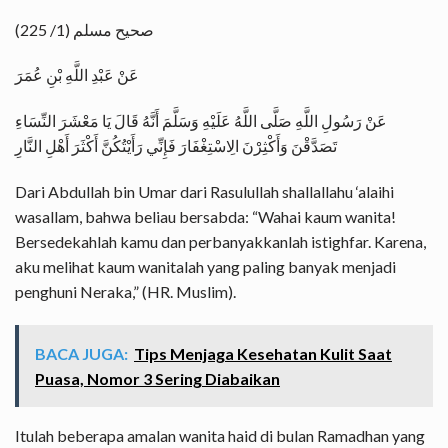
صحيح مسلم (1/ 225)
عَنْ عَبْدِ اللَّهِ بْنِ عُمَرَ
عَنْ رَسُولِ اللَّهِ صَلَّى اللَّهُ عَلَيْهِ وَسَلَّمَ أَنَّهُ قَالَ يَا مَعْشَرَ النِّسَاءِ
تَصَدَّقْنَ وَأَكْثِرْنَ الِاسْتِغْفَارَ فَإِنِّي رَأَيْتُكُنَّ أَكْثَرَ أَهْلِ النَّارِ
Dari Abdullah bin Umar dari Rasulullah shallallahu ‘alaihi
wasallam, bahwa beliau bersabda: “Wahai kaum wanita!
Bersedekahlah kamu dan perbanyakkanlah istighfar. Karena,
aku melihat kaum wanitalah yang paling banyak menjadi
penghuni Neraka,” (HR. Muslim).
BACA JUGA:
Tips Menjaga Kesehatan Kulit Saat
Puasa, Nomor 3 Sering Diabaikan
Itulah beberapa amalan wanita haid di bulan Ramadhan yang