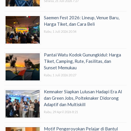
Selasa, 21 Juli 2026 7:27
Saemen Fest 2026: Lineup, Venue Baru,
Harga Tiket, dan Cara Beli
Rabu, 1 Juli 2026 20:54
Pantai Watu Kodok Gunungkidul: Harga
Tiket, Camping, Rute, Fasilitas, dan
Sunset Memukau
Rabu, 1 Juli 2026 20:27
Kemnaker Siapkan Lulusan Hadapi Era AI
dan Green Jobs, Polteknaker Didorong
Adaptif dan Multiskill
Rabu, 29 April 2026 8:21
Motif Pengeroyokan Pelajar di Bantul