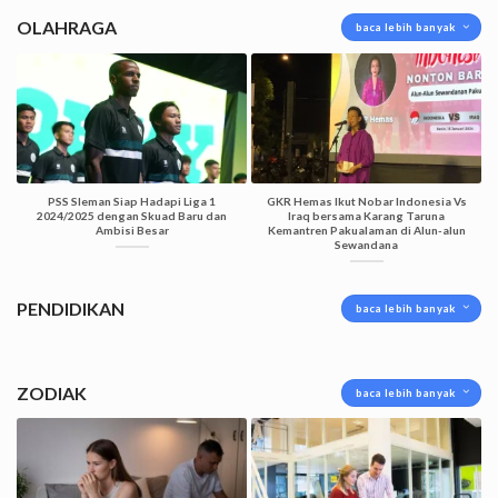
OLAHRAGA
baca lebih banyak
PSS Sleman Siap Hadapi Liga 1
GKR Hemas Ikut Nobar Indonesia Vs
2024/2025 dengan Skuad Baru dan
Iraq bersama Karang Taruna
Ambisi Besar
Kemantren Pakualaman di Alun-alun
Sewandana
PENDIDIKAN
baca lebih banyak
ZODIAK
baca lebih banyak