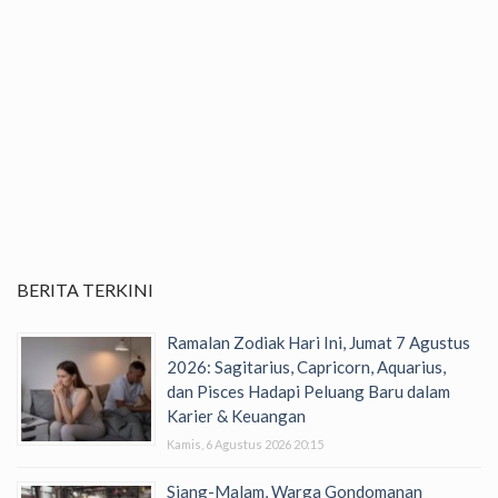
BERITA TERKINI
Ramalan Zodiak Hari Ini, Jumat 7 Agustus
2026: Sagitarius, Capricorn, Aquarius,
dan Pisces Hadapi Peluang Baru dalam
Karier & Keuangan
Kamis, 6 Agustus 2026 20:15
Siang-Malam, Warga Gondomanan