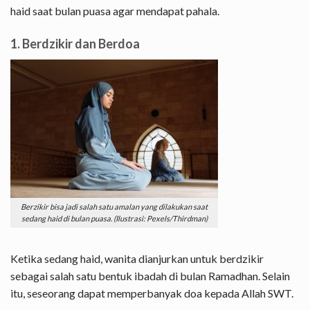
haid saat bulan puasa agar mendapat pahala.
1. Berdzikir dan Berdoa
Berzikir bisa jadi salah satu amalan yang dilakukan saat
sedang haid di bulan puasa. (Ilustrasi: Pexels/Thirdman)
Ketika sedang haid, wanita dianjurkan untuk berdzikir
sebagai salah satu bentuk ibadah di bulan Ramadhan. Selain
itu, seseorang dapat memperbanyak doa kepada Allah SWT.