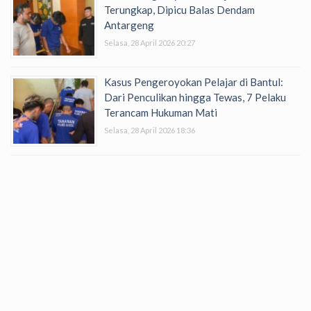
Terungkap, Dipicu Balas Dendam
Antargeng
Selasa, 28 April 2026 20:27
Kasus Pengeroyokan Pelajar di Bantul:
Dari Penculikan hingga Tewas, 7 Pelaku
Terancam Hukuman Mati
Selasa, 28 April 2026 18:36