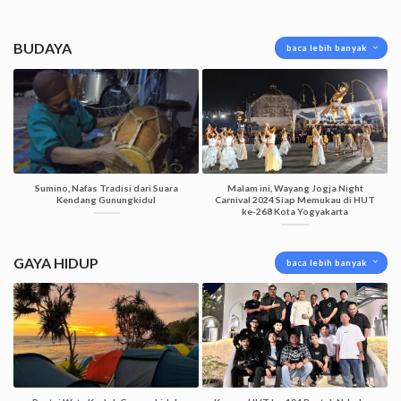
BUDAYA
baca lebih banyak
Sumino, Nafas Tradisi dari Suara
Malam ini, Wayang Jogja Night
Kendang Gunungkidul
Carnival 2024 Siap Memukau di HUT
ke-268 Kota Yogyakarta
GAYA HIDUP
baca lebih banyak