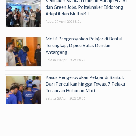
Kemnaker Siapkan Lulusan Hadapi Era AI
dan Green Jobs, Polteknaker Didorong
Adaptif dan Multiskill
Rabu, 29 April 2026 8:21
Motif Pengeroyokan Pelajar di Bantul
Terungkap, Dipicu Balas Dendam
Antargeng
Selasa, 28 April 2026 20:27
Kasus Pengeroyokan Pelajar di Bantul:
Dari Penculikan hingga Tewas, 7 Pelaku
Terancam Hukuman Mati
Selasa, 28 April 2026 18:36