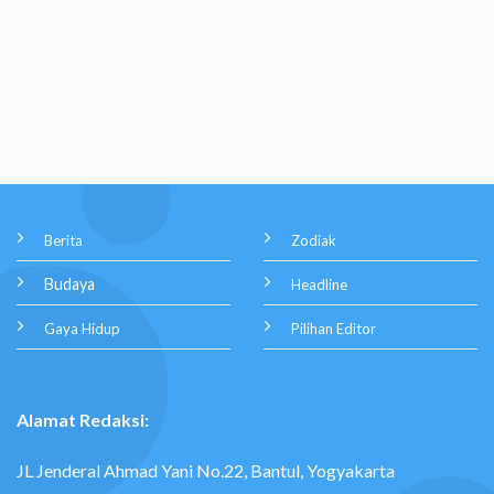
Berita
Zodiak
Budaya
Headline
Gaya Hidup
Pilihan Editor
Alamat Redaksi:
JL Jenderal Ahmad Yani No.22, Bantul, Yogyakarta