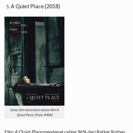
A Quiet Place (2018)
Sunyi dan mencekam dalam film A
Quiet Place. (Foto: IMDb)
Film
A Quiet Place
mendapat rating 96% dari Rating Rotten