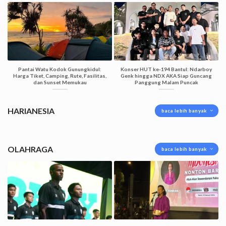
Pantai Watu Kodok Gunungkidul:
Konser HUT ke-194 Bantul: Ndarboy
Harga Tiket, Camping, Rute, Fasilitas,
Genk hingga NDX AKA Siap Guncang
dan Sunset Memukau
Panggung Malam Puncak
HARIANESIA
baca lebih banyak
OLAHRAGA
baca lebih banyak