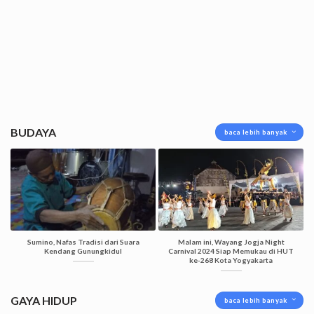
BUDAYA
baca lebih banyak
Sumino, Nafas Tradisi dari Suara
Malam ini, Wayang Jogja Night
Kendang Gunungkidul
Carnival 2024 Siap Memukau di HUT
ke-268 Kota Yogyakarta
GAYA HIDUP
baca lebih banyak