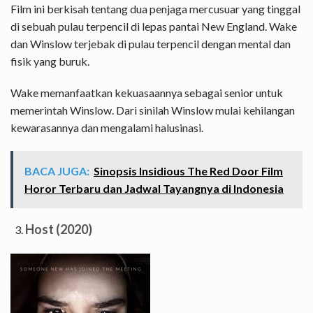
Film ini berkisah tentang dua penjaga mercusuar yang tinggal
di sebuah pulau terpencil di lepas pantai New England. Wake
dan Winslow terjebak di pulau terpencil dengan mental dan
fisik yang buruk.
Wake memanfaatkan kekuasaannya sebagai senior untuk
memerintah Winslow. Dari sinilah Winslow mulai kehilangan
kewarasannya dan mengalami halusinasi.
BACA JUGA:
Sinopsis Insidious The Red Door Film
Horor Terbaru dan Jadwal Tayangnya di Indonesia
Host (2020)