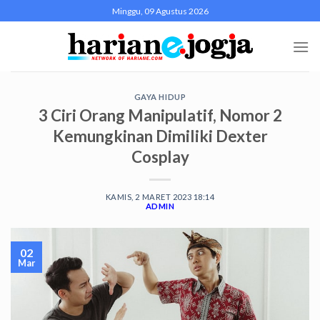
Skip
Minggu, 09 Agustus 2026
to
content
GAYA HIDUP
3 Ciri Orang Manipulatif, Nomor 2
Kemungkinan Dimiliki Dexter
Cosplay
KAMIS, 2 MARET 2023 18:14
ADMIN
02
Mar