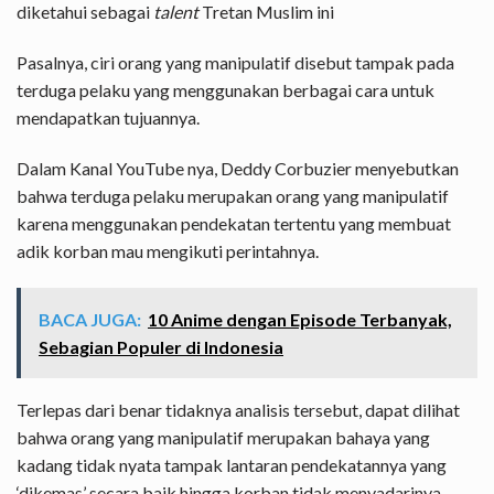
diketahui sebagai
talent
Tretan Muslim ini
Pasalnya, ciri orang yang manipulatif disebut tampak pada
terduga pelaku yang menggunakan berbagai cara untuk
mendapatkan tujuannya.
Dalam Kanal YouTube nya, Deddy Corbuzier menyebutkan
bahwa terduga pelaku merupakan orang yang manipulatif
karena menggunakan pendekatan tertentu yang membuat
adik korban mau mengikuti perintahnya.
BACA JUGA:
10 Anime dengan Episode Terbanyak,
Sebagian Populer di Indonesia
Terlepas dari benar tidaknya analisis tersebut, dapat dilihat
bahwa orang yang manipulatif merupakan bahaya yang
kadang tidak nyata tampak lantaran pendekatannya yang
‘dikemas’ secara baik hingga korban tidak menyadarinya.