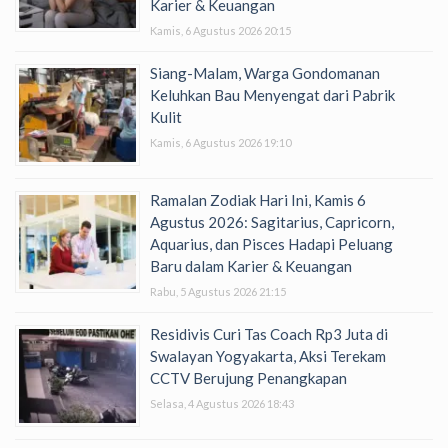
Karier & Keuangan
Kamis, 6 Agustus 2026 20:15
Siang-Malam, Warga Gondomanan
Keluhkan Bau Menyengat dari Pabrik
Kulit
Kamis, 6 Agustus 2026 19:10
Ramalan Zodiak Hari Ini, Kamis 6
Agustus 2026: Sagitarius, Capricorn,
Aquarius, dan Pisces Hadapi Peluang
Baru dalam Karier & Keuangan
Rabu, 5 Agustus 2026 21:15
Residivis Curi Tas Coach Rp3 Juta di
Swalayan Yogyakarta, Aksi Terekam
CCTV Berujung Penangkapan
Selasa, 4 Agustus 2026 18:43