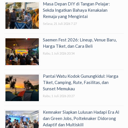
Masa Depan DIY di Tangan Pelajar:
Sekda Ingatkan Bahaya Kenakalan
Remaja yang Mengintai
Selasa, 21 Juli 2026 7:27
Saemen Fest 2026: Lineup, Venue Baru,
Harga Tiket, dan Cara Beli
Rabu, 1 Juli 2026 20:54
Pantai Watu Kodok Gunungkidul: Harga
Tiket, Camping, Rute, Fasilitas, dan
Sunset Memukau
Rabu, 1 Juli 2026 20:27
Kemnaker Siapkan Lulusan Hadapi Era AI
dan Green Jobs, Polteknaker Didorong
Adaptif dan Multiskill