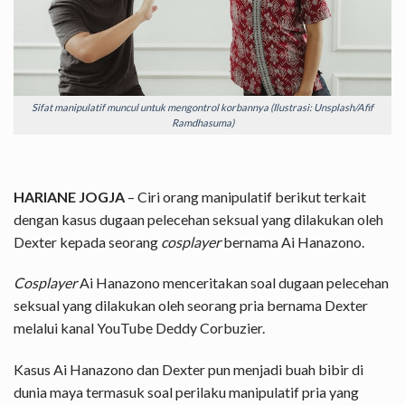
Sifat manipulatif muncul untuk mengontrol korbannya (Ilustrasi: Unsplash/Afif
Ramdhasuma)
HARIANE JOGJA
– Ciri orang manipulatif berikut terkait
dengan kasus dugaan pelecehan seksual yang dilakukan oleh
Dexter kepada seorang
cosplayer
bernama Ai Hanazono.
Cosplayer
Ai Hanazono menceritakan soal dugaan pelecehan
seksual yang dilakukan oleh seorang pria bernama Dexter
melalui kanal YouTube Deddy Corbuzier.
Kasus Ai Hanazono dan Dexter pun menjadi buah bibir di
dunia maya termasuk soal perilaku manipulatif pria yang