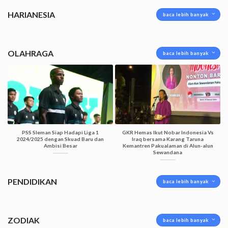
HARIANESIA
baca lebih banyak
OLAHRAGA
baca lebih banyak
PSS Sleman Siap Hadapi Liga 1
GKR Hemas Ikut Nobar Indonesia Vs
2024/2025 dengan Skuad Baru dan
Iraq bersama Karang Taruna
Ambisi Besar
Kemantren Pakualaman di Alun-alun
Sewandana
PENDIDIKAN
baca lebih banyak
ZODIAK
baca lebih banyak