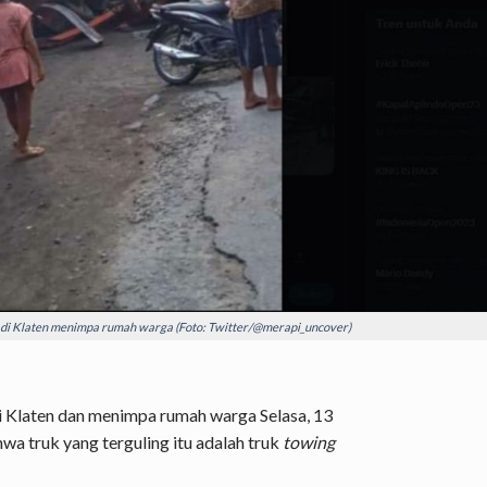
 di Klaten menimpa rumah warga (Foto: Twitter/@merapi_uncover)
di Klaten dan menimpa rumah warga Selasa, 13
hwa truk yang terguling itu adalah truk
towing