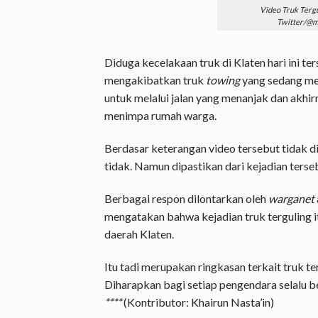
Video Truk Tergul
Twitter/@m
Diduga kecelakaan truk di Klaten hari ini te
mengakibatkan truk
towing
yang sedang me
untuk melalui jalan yang menanjak dan akhir
menimpa rumah warga.
Berdasar keterangan video tersebut tidak 
tidak. Namun dipastikan dari kejadian terse
Berbagai respon dilontarkan oleh
warganet
mengatakan bahwa kejadian truk terguling itu
daerah Klaten.
Itu tadi merupakan ringkasan terkait truk t
Diharapkan bagi setiap pengendara selalu be
****
(Kontributor: Khairun Nasta’in)