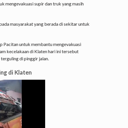
tuk mengevakuasi supir dan truk yang masih
ada masyarakat yang berada di sekitar untuk
dump Pacitan untuk membantu mengevakuasi
m kecelakaan di Klaten hari ini tersebut
rguling di pinggir jalan.
ing di Klaten