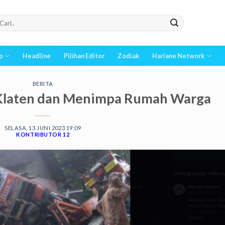
p
Headline
Pilihan Editor
Zodiak
Hariane Network
BERITA
i Klaten dan Menimpa Rumah Warga
SELASA, 13 JUNI 2023 19:09
KONTRIBUTOR 12