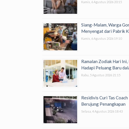
Kamis, 6 Agustus 2026 20:15
Siang-Malam, Warga Go
Menyengat dari Pabrik K
Kamis, 6 Agustus 2026 19:10
Ramalan Zodiak Hari Ini,
Hadapi Peluang Baru dal
Rabu, 5 Agustus 2026 21:15
Residivis Curi Tas Coac
Berujung Penangkapan
Selasa, 4 Agustus 2026 18:43