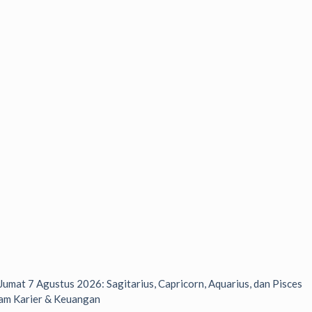
 Jumat 7 Agustus 2026: Sagitarius, Capricorn, Aquarius, dan Pisces
am Karier & Keuangan