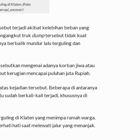
ing di Klaten. (Foto:
erapi_uncover)
rsebut terjadi akibat kelebihan beban yang
ngangkut truk
dump
tersebut tidak kuat
nya berbalik mundur lalu terguling dan
disebutkan mengenai adanya korban jiwa atau
but kerugian mencapai puluhan juta Rupiah.
atas kejadian tersebut. Beberapa di antaranya
 sudah berkali-kali terjadi, khususnya di
erguling di Klaten yang menimpa rumah warga.
rhati hati saat melewati jalur yang menanjak.