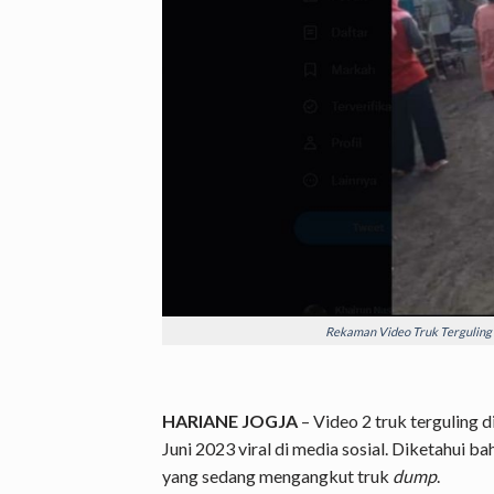
Rekaman Video Truk Terguling
HARIANE JOGJA
– Video 2 truk terguling 
Juni 2023 viral di media sosial. Diketahui ba
yang sedang mengangkut truk
dump
.