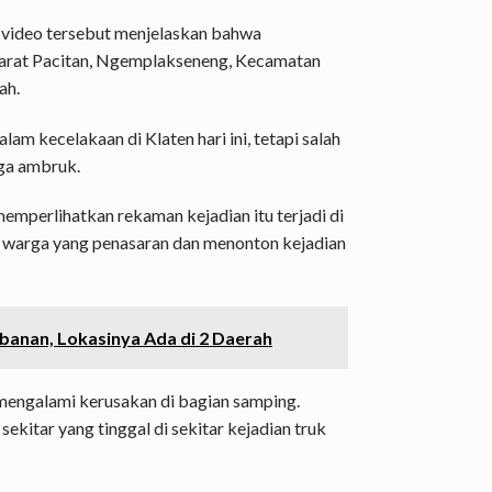
 video tersebut menjelaskan bahwa
di barat Pacitan, Ngemplakseneng, Kecamatan
ah.
am kecelakaan di Klaten hari ini, tetapi salah
ga ambruk.
emperlihatkan rekaman kejadian itu terjadi di
 warga yang penasaran dan menonton kejadian
banan, Lokasinya Ada di 2 Daerah
 mengalami kerusakan di bagian samping.
kitar yang tinggal di sekitar kejadian truk