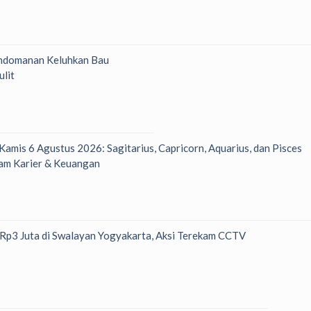
ndomanan Keluhkan Bau
ulit
 Kamis 6 Agustus 2026: Sagitarius, Capricorn, Aquarius, dan Pisces
am Karier & Keuangan
h Rp3 Juta di Swalayan Yogyakarta, Aksi Terekam CCTV