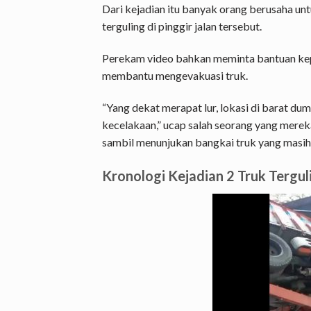
Dari kejadian itu banyak orang berusaha un
terguling di pinggir jalan tersebut.
Perekam video bahkan meminta bantuan kep
membantu mengevakuasi truk.
“Yang dekat merapat lur, lokasi di barat 
kecelakaan,” ucap salah seorang yang mereka
sambil menunjukan bangkai truk yang masih te
Kronologi Kejadian 2 Truk Tergul