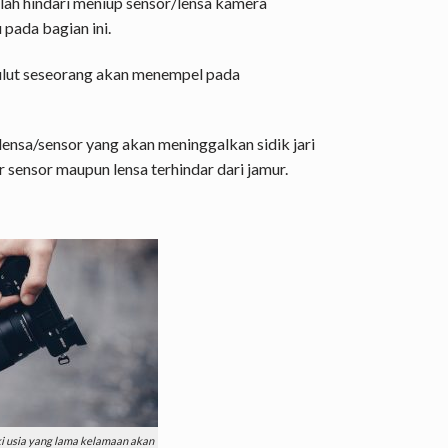
ah hindari meniup sensor/lensa kamera
pada bagian ini.
lut seseorang akan menempel pada
 lensa/sensor yang akan meninggalkan sidik jari
r sensor maupun lensa terhindar dari jamur.
i usia yang lama kelamaan akan