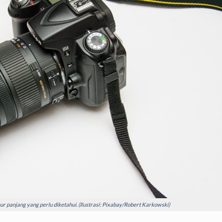
 panjang yang perlu diketahui. (Ilustrasi: Pixabay/Robert Karkowski)