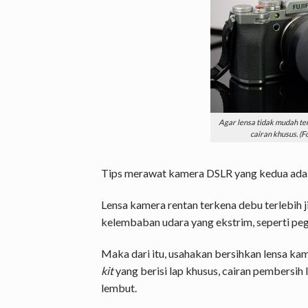
Agar lensa tidak mudah te
cairan khusus. (
Tips merawat kamera DSLR yang kedua adal
Lensa kamera rentan terkena debu terlebih 
kelembaban udara yang ekstrim, seperti pegu
Maka dari itu, usahakan bersihkan lensa ka
kit
yang berisi lap khusus, cairan pembersih 
lembut.