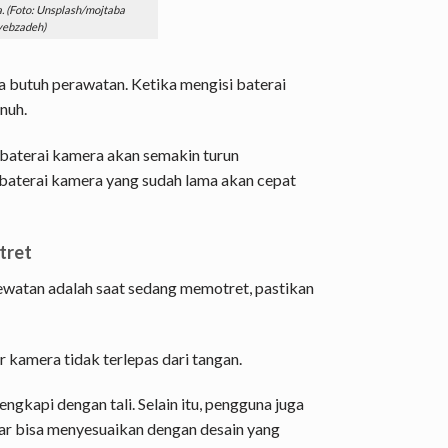
 (Foto: Unsplash/mojtaba
ebzadeh)
a butuh perawatan. Ketika mengisi baterai
nuh.
 baterai kamera akan semakin turun
 baterai kamera yang sudah lama akan cepat
tret
watan adalah saat sedang memotret, pastikan
r kamera tidak terlepas dari tangan.
ngkapi dengan tali. Selain itu, pengguna juga
gar bisa menyesuaikan dengan desain yang