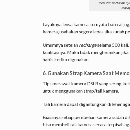
menurun performanya.
mosay
Layaknya lensa kamera, ternyata baterai jug
kamera, usahakan segera lepas jika sudah pe
Umumnya setelah
recharge
selama 500 kali,
kualitasnya. Maka tidak mengherankan jika
habis ketika digunakan.
6. Gunakan Strap Kamera Saat Memo
Tips merawat kamera DSLR yang sering kele
untuk menggunakan strap/tali kamera.
Tali kamera dapat digantungkan di leher aga
Biasanya setiap pembelian kamera sudah dile
bisa membeli tali kamera secara terpisah a