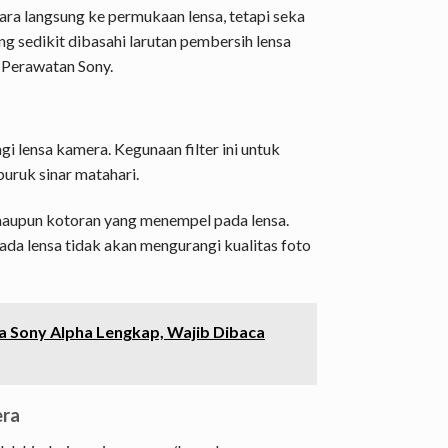
ara langsung ke permukaan lensa, tetapi seka
ng sedikit dibasahi larutan pembersih lensa
 Perawatan Sony.
i lensa kamera. Kegunaan filter ini untuk
buruk sinar matahari.
u maupun kotoran yang menempel pada lensa.
ada lensa tidak akan mengurangi kualitas foto
 Sony Alpha Lengkap, Wajib Dibaca
era