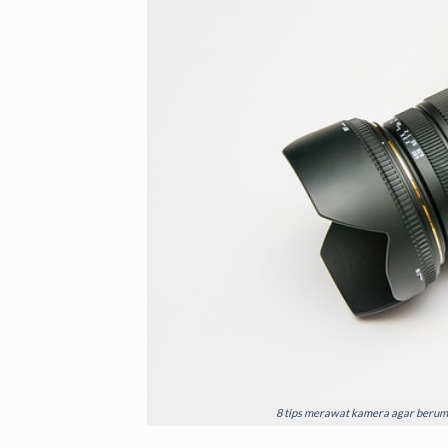
8 tips merawat kamera agar berumur