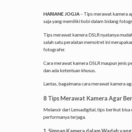
HARIANE JOGJA
– Tips merawat kamera ag
saja yang memiliki hobi dalam bidang fotogr
Tips merawat kamera DSLR nyatanya mudah t
salah satu peralatan memotret ini merupaka
fotografer.
Cara merawat kamera DSLR maupun jenis pe
dan ada ketentuan khusus.
Lantas, bagaimana cara merawat kamera agar
8 Tips Merawat Kamera Agar Be
Melansir dari Lensadigital, tips berikut bis
performanya terjaga.
1. Simpan Kamera dalam Wadah yang