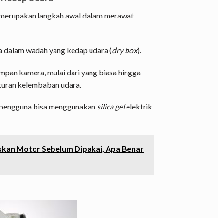
merupakan langkah awal dalam merawat
a dalam wadah yang kedap udara (
dry box
).
mpan kamera, mulai dari yang biasa hingga
aturan kelembaban udara.
, pengguna bisa menggunakan
silica gel
elektrik
kan Motor Sebelum Dipakai, Apa Benar