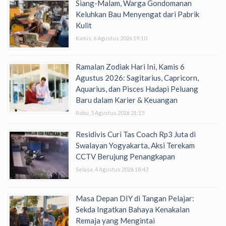
Siang-Malam, Warga Gondomanan
Keluhkan Bau Menyengat dari Pabrik
Kulit
Kamis, 6 Agustus 2026 19:10
Ramalan Zodiak Hari Ini, Kamis 6
Agustus 2026: Sagitarius, Capricorn,
Aquarius, dan Pisces Hadapi Peluang
Baru dalam Karier & Keuangan
Rabu, 5 Agustus 2026 21:15
Residivis Curi Tas Coach Rp3 Juta di
Swalayan Yogyakarta, Aksi Terekam
CCTV Berujung Penangkapan
Selasa, 4 Agustus 2026 18:43
Masa Depan DIY di Tangan Pelajar:
Sekda Ingatkan Bahaya Kenakalan
Remaja yang Mengintai