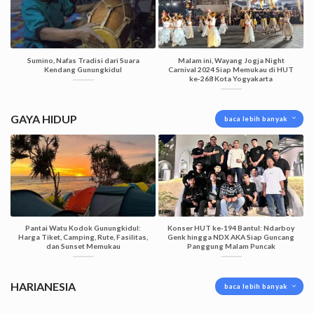
Sumino, Nafas Tradisi dari Suara
Malam ini, Wayang Jogja Night
Kendang Gunungkidul
Carnival 2024 Siap Memukau di HUT
ke-268 Kota Yogyakarta
GAYA HIDUP
baca lebih banyak
Pantai Watu Kodok Gunungkidul:
Konser HUT ke-194 Bantul: Ndarboy
Harga Tiket, Camping, Rute, Fasilitas,
Genk hingga NDX AKA Siap Guncang
dan Sunset Memukau
Panggung Malam Puncak
HARIANESIA
baca lebih banyak