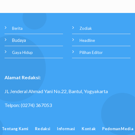
Berita
Zodiak
Budaya
Headline
Gaya Hidup
Pilihan Editor
Alamat Redaksi:
JL Jenderal Ahmad Yani No.22, Bantul, Yogyakarta
Telpon: (0274) 367053
Tentang Kami
Redaksi
Informasi
Kontak
Pedoman Media