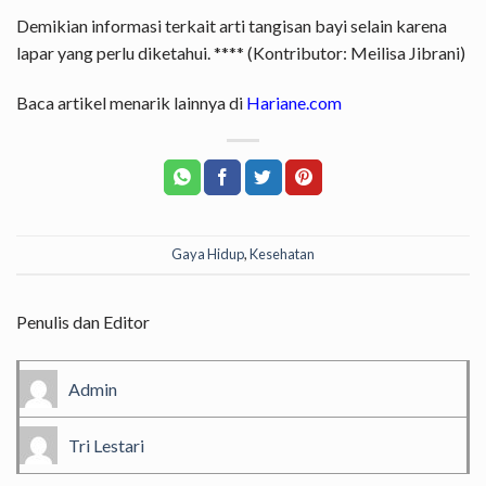
Demikian informasi terkait arti tangisan bayi selain karena
lapar yang perlu diketahui. **** (Kontributor: Meilisa Jibrani)
Baca artikel menarik lainnya di
Hariane.com
Gaya Hidup
,
Kesehatan
Penulis dan Editor
Admin
Tri Lestari