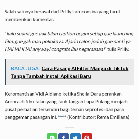
Salah satunya berasal dari Prilly Latuconsina yang turut
memberikan komentar.
“
kalo suami gue gak bikin caption begini setiap gue launching
film, gue gak mau pokoknya. Ajarin calon jodoh gue nanti ya
HAHAHHA! anyway! congrats ibu negaraaaaa!
” tulis Prilly.
BACA JUGA:
Cara Pasang AI Filter Manga di TikTok
Tanpa Tambah Install Aplikasi Baru
Keromantisan Vidi Aldiano ketika Sheila Dara perankan
Aurora di film Jalan yang Jauh Jangan Lupa Pulang menjadi
pusat perhatian tersendiri bagi teman seprofesi dan para
penggemar pasangan ini.
****
(Kontributor: Rema Emiliana)