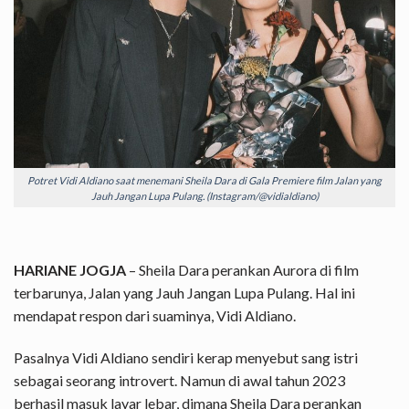
Potret Vidi Aldiano saat menemani Sheila Dara di Gala Premiere film Jalan yang
Jauh Jangan Lupa Pulang. (Instagram/@vidialdiano)
HARIANE JOGJA
– Sheila Dara perankan Aurora di film
terbarunya, Jalan yang Jauh Jangan Lupa Pulang. Hal ini
mendapat respon dari suaminya, Vidi Aldiano.
Pasalnya Vidi Aldiano sendiri kerap menyebut sang istri
sebagai seorang introvert. Namun di awal tahun 2023
berhasil masuk layar lebar, dimana Sheila Dara perankan