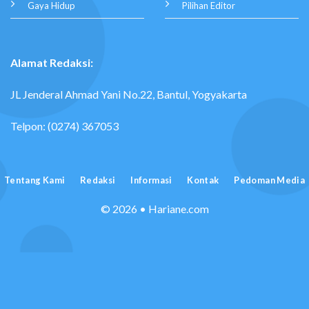
Gaya Hidup
Pilihan Editor
Alamat Redaksi:
JL Jenderal Ahmad Yani No.22, Bantul, Yogyakarta
Telpon: (0274) 367053
Tentang Kami
Redaksi
Informasi
Kontak
Pedoman Media
© 2026 • Hariane.com