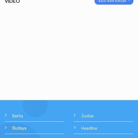
VIDEO
baca lebih banyak
Berita
Zodiak
Budaya
Headline