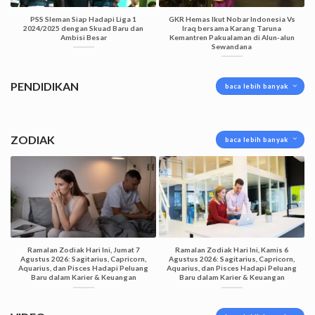
PSS Sleman Siap Hadapi Liga 1
GKR Hemas Ikut Nobar Indonesia Vs
2024/2025 dengan Skuad Baru dan
Iraq bersama Karang Taruna
Ambisi Besar
Kemantren Pakualaman di Alun-alun
Sewandana
PENDIDIKAN
baca lebih banyak
ZODIAK
baca lebih banyak
Ramalan Zodiak Hari Ini, Jumat 7
Ramalan Zodiak Hari Ini, Kamis 6
Agustus 2026: Sagitarius, Capricorn,
Agustus 2026: Sagitarius, Capricorn,
Aquarius, dan Pisces Hadapi Peluang
Aquarius, dan Pisces Hadapi Peluang
Baru dalam Karier & Keuangan
Baru dalam Karier & Keuangan