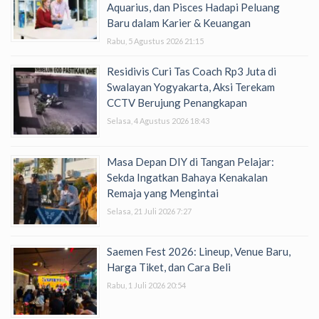
Aquarius, dan Pisces Hadapi Peluang
Baru dalam Karier & Keuangan
Rabu, 5 Agustus 2026 21:15
Residivis Curi Tas Coach Rp3 Juta di
Swalayan Yogyakarta, Aksi Terekam
CCTV Berujung Penangkapan
Selasa, 4 Agustus 2026 18:43
Masa Depan DIY di Tangan Pelajar:
Sekda Ingatkan Bahaya Kenakalan
Remaja yang Mengintai
Selasa, 21 Juli 2026 7:27
Saemen Fest 2026: Lineup, Venue Baru,
Harga Tiket, dan Cara Beli
Rabu, 1 Juli 2026 20:54