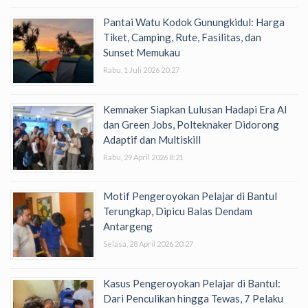
Pantai Watu Kodok Gunungkidul: Harga
Tiket, Camping, Rute, Fasilitas, dan
Sunset Memukau
Rabu, 1 Juli 2026 20:27
Kemnaker Siapkan Lulusan Hadapi Era AI
dan Green Jobs, Polteknaker Didorong
Adaptif dan Multiskill
Rabu, 29 April 2026 8:21
Motif Pengeroyokan Pelajar di Bantul
Terungkap, Dipicu Balas Dendam
Antargeng
Selasa, 28 April 2026 20:27
Kasus Pengeroyokan Pelajar di Bantul:
Dari Penculikan hingga Tewas, 7 Pelaku