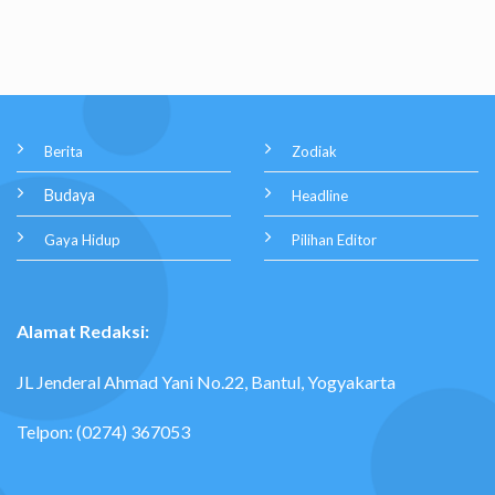
Berita
Zodiak
Budaya
Headline
Gaya Hidup
Pilihan Editor
Alamat Redaksi:
JL Jenderal Ahmad Yani No.22, Bantul, Yogyakarta
Telpon: (0274) 367053