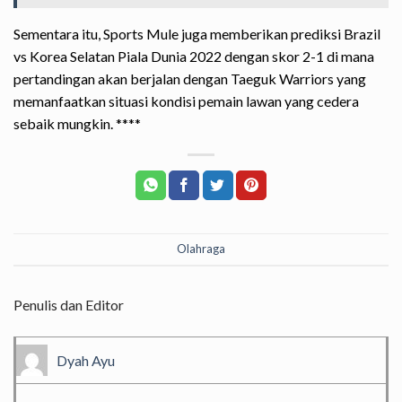
Sementara itu, Sports Mule juga memberikan prediksi Brazil
vs Korea Selatan Piala Dunia 2022 dengan skor 2-1 di mana
pertandingan akan berjalan dengan Taeguk Warriors yang
memanfaatkan situasi kondisi pemain lawan yang cedera
sebaik mungkin.
****
Olahraga
Penulis dan Editor
Dyah Ayu