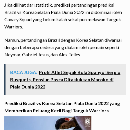
Jika dilihat dari statistik, prediksi pertandingan prediksi
Brazil vs Korea Selatan Piala Dunia 2022 ini didominasi oleh
Canary Squad yang belum kalah sekalipun melawan Taeguk
Warriors.
Namun, pertandingan Brazil dengan Korea Selatan diwarnai
dengan beberapa cedera yang dialami oleh pemain seperti
Neymar, Gabriel Jesus, dan Alex Telles.
BACA JUGA:
Profil Atlet Sepak Bola Spanyol Sergio
Busquets, Pensiun Pasca Ditaklukkan Maroko di
Piala Dunia 2022
Prediksi Brazil vs Korea Selatan Piala Dunia 2022 yang
Memberikan Peluang Kecil Bagi Taeguk Warriors