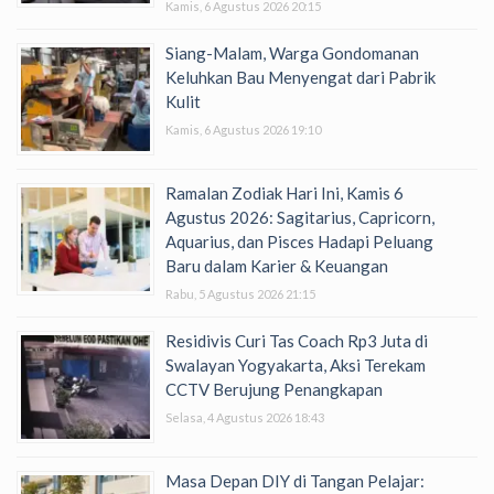
Kamis, 6 Agustus 2026 20:15
Siang-Malam, Warga Gondomanan
Keluhkan Bau Menyengat dari Pabrik
Kulit
Kamis, 6 Agustus 2026 19:10
Ramalan Zodiak Hari Ini, Kamis 6
Agustus 2026: Sagitarius, Capricorn,
Aquarius, dan Pisces Hadapi Peluang
Baru dalam Karier & Keuangan
Rabu, 5 Agustus 2026 21:15
Residivis Curi Tas Coach Rp3 Juta di
Swalayan Yogyakarta, Aksi Terekam
CCTV Berujung Penangkapan
Selasa, 4 Agustus 2026 18:43
Masa Depan DIY di Tangan Pelajar: