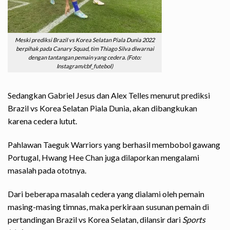
Meski prediksi Brazil vs Korea Selatan Piala Dunia 2022
berpihak pada Canary Squad, tim Thiago Silva diwarnai
dengan tantangan pemain yang cedera. (Foto:
Instagram/cbf_futebol)
Sedangkan Gabriel Jesus dan Alex Telles menurut prediksi
Brazil vs Korea Selatan Piala Dunia, akan dibangkukan
karena cedera lutut.
Pahlawan Taeguk Warriors yang berhasil membobol gawang
Portugal, Hwang Hee Chan juga dilaporkan mengalami
masalah pada ototnya.
Dari beberapa masalah cedera yang dialami oleh pemain
masing-masing timnas, maka perkiraan susunan pemain di
pertandingan Brazil vs Korea Selatan, dilansir dari
Sports