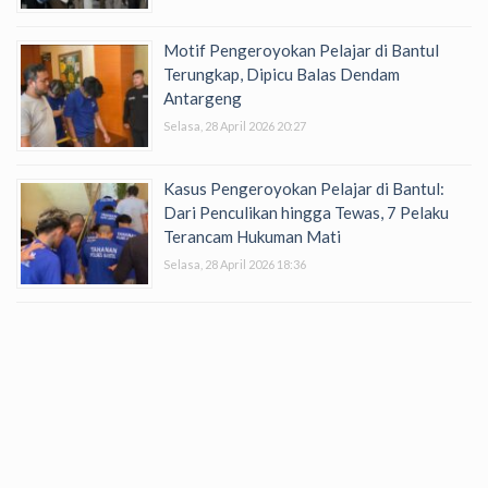
Motif Pengeroyokan Pelajar di Bantul
Terungkap, Dipicu Balas Dendam
Antargeng
Selasa, 28 April 2026 20:27
Kasus Pengeroyokan Pelajar di Bantul:
Dari Penculikan hingga Tewas, 7 Pelaku
Terancam Hukuman Mati
Selasa, 28 April 2026 18:36