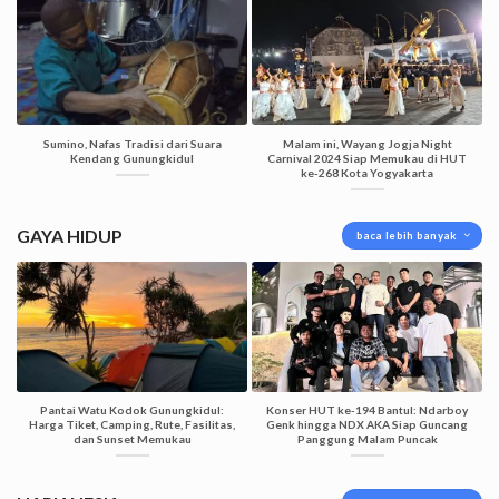
Sumino, Nafas Tradisi dari Suara
Malam ini, Wayang Jogja Night
Kendang Gunungkidul
Carnival 2024 Siap Memukau di HUT
ke-268 Kota Yogyakarta
GAYA HIDUP
baca lebih banyak
Pantai Watu Kodok Gunungkidul:
Konser HUT ke-194 Bantul: Ndarboy
Harga Tiket, Camping, Rute, Fasilitas,
Genk hingga NDX AKA Siap Guncang
dan Sunset Memukau
Panggung Malam Puncak