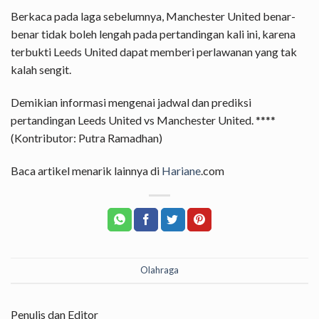
Berkaca pada laga sebelumnya, Manchester United benar-
benar tidak boleh lengah pada pertandingan kali ini, karena
terbukti Leeds United dapat memberi perlawanan yang tak
kalah sengit.
Demikian informasi mengenai jadwal dan prediksi
pertandingan Leeds United vs Manchester United. ****
(Kontributor: Putra Ramadhan)
Baca artikel menarik lainnya di
Hariane
.com
Olahraga
Penulis dan Editor