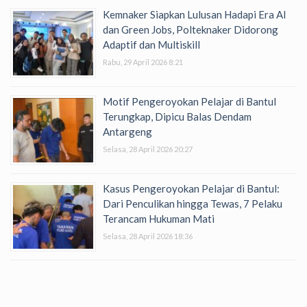
Kemnaker Siapkan Lulusan Hadapi Era AI
dan Green Jobs, Polteknaker Didorong
Adaptif dan Multiskill
Rabu, 29 April 2026 8:21
Motif Pengeroyokan Pelajar di Bantul
Terungkap, Dipicu Balas Dendam
Antargeng
Selasa, 28 April 2026 20:27
Kasus Pengeroyokan Pelajar di Bantul:
Dari Penculikan hingga Tewas, 7 Pelaku
Terancam Hukuman Mati
Selasa, 28 April 2026 18:36