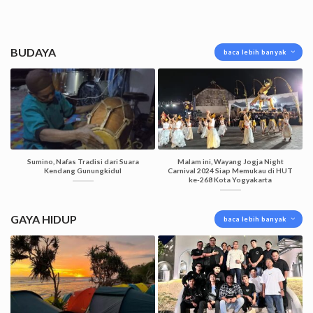
BUDAYA
baca lebih banyak
Sumino, Nafas Tradisi dari Suara
Malam ini, Wayang Jogja Night
Kendang Gunungkidul
Carnival 2024 Siap Memukau di HUT
ke-268 Kota Yogyakarta
GAYA HIDUP
baca lebih banyak