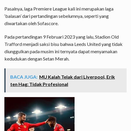
Pasalnya, laga Premiere League kali ini merupakan laga
‘balasan’ dari pertandingan sebelumnya, seperti yang
diwartakan oleh Sofascore.
Pada pertandingan 9 Februari 2023 yang lalu, Stadion Old
Trafford menjadi saksi bisu bahwa Leeds United yang tidak
diunggulkan pada musim ini ternyata dapat menyamakan
kedudukan dengan Setan Merah.
BACA JUGA:
MU Kalah Telak dari Liverpool, Erik
ten Hag: Tidak Profesional