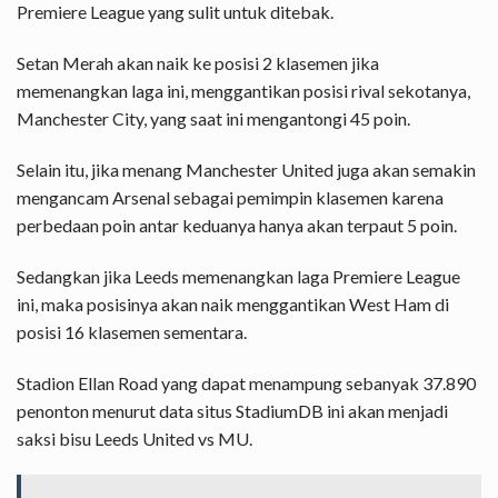
Premiere League yang sulit untuk ditebak.
Setan Merah akan naik ke posisi 2 klasemen jika
memenangkan laga ini, menggantikan posisi rival sekotanya,
Manchester City, yang saat ini mengantongi 45 poin.
Selain itu, jika menang Manchester United juga akan semakin
mengancam Arsenal sebagai pemimpin klasemen karena
perbedaan poin antar keduanya hanya akan terpaut 5 poin.
Sedangkan jika Leeds memenangkan laga Premiere League
ini, maka posisinya akan naik menggantikan West Ham di
posisi 16 klasemen sementara.
Stadion Ellan Road yang dapat menampung sebanyak 37.890
penonton menurut data situs StadiumDB ini akan menjadi
saksi bisu Leeds United vs MU.