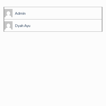
Admin
Dyah Ayu