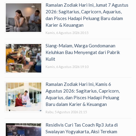
Ramalan Zodiak Hari Ini, Jumat 7 Agustus
2026: Sagitarius, Capricorn, Aquarius,
dan Pisces Hadapi Peluang Baru dalam
Karier & Keuangan
Kamis, 6 Agustus 2026 20:15
Siang-Malam, Warga Gondomanan
Keluhkan Bau Menyengat dari Pabrik
Kulit
Kamis, 6 Agustus 2026 19:10
Ramalan Zodiak Hari Ini, Kamis 6
Agustus 2026: Sagitarius, Capricorn,
Aquarius, dan Pisces Hadapi Peluang
Baru dalam Karier & Keuangan
Rabu, 5 Agustus 2026 21:15
Residivis Curi Tas Coach Rp3 Juta di
Swalayan Yogyakarta, Aksi Terekam