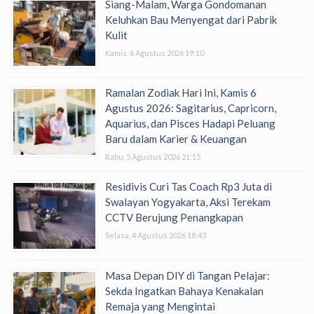
Siang-Malam, Warga Gondomanan
Keluhkan Bau Menyengat dari Pabrik
Kulit
Kamis, 6 Agustus 2026 19:10
Ramalan Zodiak Hari Ini, Kamis 6
Agustus 2026: Sagitarius, Capricorn,
Aquarius, dan Pisces Hadapi Peluang
Baru dalam Karier & Keuangan
Rabu, 5 Agustus 2026 21:15
Residivis Curi Tas Coach Rp3 Juta di
Swalayan Yogyakarta, Aksi Terekam
CCTV Berujung Penangkapan
Selasa, 4 Agustus 2026 18:43
Masa Depan DIY di Tangan Pelajar:
Sekda Ingatkan Bahaya Kenakalan
Remaja yang Mengintai