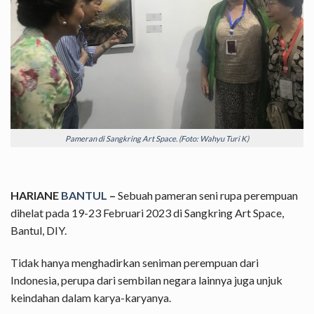
Pameran di Sangkring Art Space. (Foto: Wahyu Turi K)
HARIANE
BANTUL
–
Sebuah pameran seni rupa perempuan
dihelat pada 19-23 Februari 2023 di Sangkring Art Space,
Bantul, DIY.
Tidak hanya menghadirkan seniman perempuan dari
Indonesia, perupa dari sembilan negara lainnya juga unjuk
keindahan dalam karya-karyanya.