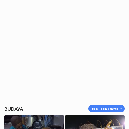
BUDAYA
baca lebih banyak