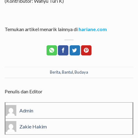
(Kontributor: Wahyu Turi K)
Temukan artikel menarik lainnya di
hariane.com
Berita
,
Bantul
,
Budaya
Penulis dan Editor
Admin
Zakie Hakim