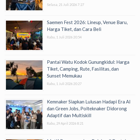
Selasa, 21 Juli 2026 7:27
Saemen Fest 2026: Lineup, Venue Baru,
Harga Tiket, dan Cara Beli
Rabu, 1 Juli 2026 20:54
Pantai Watu Kodok Gunungkidul: Harga
Tiket, Camping, Rute, Fasilitas, dan
Sunset Memukau
Rabu, 1 Juli 2026 20:27
Kemnaker Siapkan Lulusan Hadapi Era AI
dan Green Jobs, Polteknaker Didorong
Adaptif dan Multiskill
Rabu, 29 April 2026 8:21