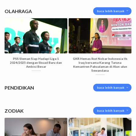
OLAHRAGA
baca lebih banyak
PSS Sleman Siap Hadapi Liga 1
GKR Hemas Ikut Nobar Indonesia Vs
2024/2025 dengan Skuad Baru dan
Iraq bersama Karang Taruna
Ambisi Besar
Kemantren Pakualaman di Alun-alun
Sewandana
PENDIDIKAN
baca lebih banyak
ZODIAK
baca lebih banyak