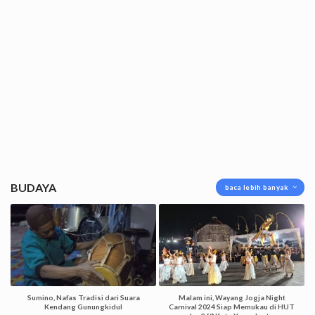
BUDAYA
baca lebih banyak
Sumino, Nafas Tradisi dari Suara
Malam ini, Wayang Jogja Night
Kendang Gunungkidul
Carnival 2024 Siap Memukau di HUT