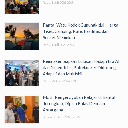
Rabu, 1 Juli 2026 20:54
Pantai Watu Kodok Gunungkidul: Harga
Tiket, Camping, Rute, Fasilitas, dan
Sunset Memukau
Rabu, 1 Juli 2026 20:27
Kemnaker Siapkan Lulusan Hadapi Era AI
dan Green Jobs, Polteknaker Didorong
Adaptif dan Multiskill
Rabu, 29 April 2026 8:21
Motif Pengeroyokan Pelajar di Bantul
Terungkap, Dipicu Balas Dendam
Antargeng
Selasa, 28 April 2026 20:27