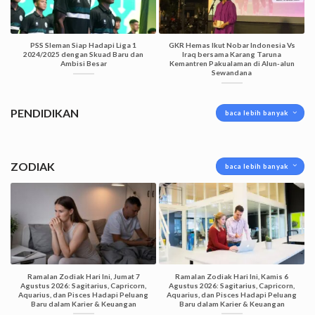
PSS Sleman Siap Hadapi Liga 1
GKR Hemas Ikut Nobar Indonesia Vs
2024/2025 dengan Skuad Baru dan
Iraq bersama Karang Taruna
Ambisi Besar
Kemantren Pakualaman di Alun-alun
Sewandana
PENDIDIKAN
baca lebih banyak
ZODIAK
baca lebih banyak
Ramalan Zodiak Hari Ini, Jumat 7
Ramalan Zodiak Hari Ini, Kamis 6
Agustus 2026: Sagitarius, Capricorn,
Agustus 2026: Sagitarius, Capricorn,
Aquarius, dan Pisces Hadapi Peluang
Aquarius, dan Pisces Hadapi Peluang
Baru dalam Karier & Keuangan
Baru dalam Karier & Keuangan