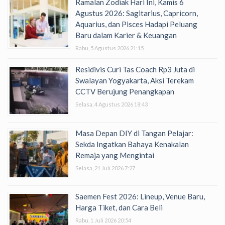
Ramalan Zodiak Hari Ini, Kamis 6
Agustus 2026: Sagitarius, Capricorn,
Aquarius, dan Pisces Hadapi Peluang
Baru dalam Karier & Keuangan
Rabu, 5 Agustus 2026 21:15
Residivis Curi Tas Coach Rp3 Juta di
Swalayan Yogyakarta, Aksi Terekam
CCTV Berujung Penangkapan
Selasa, 4 Agustus 2026 18:43
Masa Depan DIY di Tangan Pelajar:
Sekda Ingatkan Bahaya Kenakalan
Remaja yang Mengintai
Selasa, 21 Juli 2026 7:27
Saemen Fest 2026: Lineup, Venue Baru,
Harga Tiket, dan Cara Beli
Rabu, 1 Juli 2026 20:54