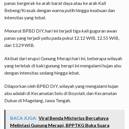
panas bergerak ke arah barat daya atau ke arah Kali
Bebeng/Krasak dengan warna putih hingga keabuan dan
intensitas yang tebal.
Menurut BPBD DIY, hari ini terjadi tiga kali guguran awan
panas yang terjadi yaitu pada pukul 12.12 WIB, 12.55 WIB,
dan 13.29 WIB.
Akibat dari erupsi Gunung Merapi hari ini, beberapa wilayah
yang terletak di kaki gunung berapi ini mengalami hujan abu
dengan intensitas sedang hingga lebat.
Dilaporkan oleh BPBD DIY, wilayah yang mengalami hujan
abu adalah di Kecamatan Selo di Boyolali, dan Kecamatan
Dukun di Magelang, Jawa Tengah.
BACA JUGA:
Viral Benda Misterius Bercahaya
Melintasi Gunung Merapi, BPPTKG Buka Suara