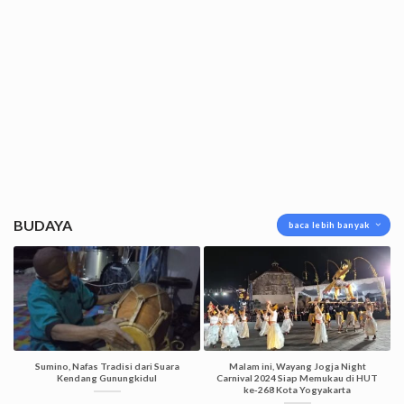
BUDAYA
baca lebih banyak
Sumino, Nafas Tradisi dari Suara
Malam ini, Wayang Jogja Night
Kendang Gunungkidul
Carnival 2024 Siap Memukau di HUT
ke-268 Kota Yogyakarta