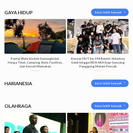
GAYA HIDUP
baca lebih banyak
Pantai Watu Kodok Gunungkidul:
Konser HUT ke-194 Bantul: Ndarboy
Harga Tiket, Camping, Rute, Fasilitas,
Genk hingga NDX AKA Siap Guncang
dan Sunset Memukau
Panggung Malam Puncak
HARIANESIA
baca lebih banyak
OLAHRAGA
baca lebih banyak