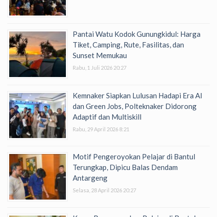
Pantai Watu Kodok Gunungkidul: Harga
Tiket, Camping, Rute, Fasilitas, dan
Sunset Memukau
Rabu, 1 Juli 2026 20:27
Kemnaker Siapkan Lulusan Hadapi Era AI
dan Green Jobs, Polteknaker Didorong
Adaptif dan Multiskill
Rabu, 29 April 2026 8:21
Motif Pengeroyokan Pelajar di Bantul
Terungkap, Dipicu Balas Dendam
Antargeng
Selasa, 28 April 2026 20:27