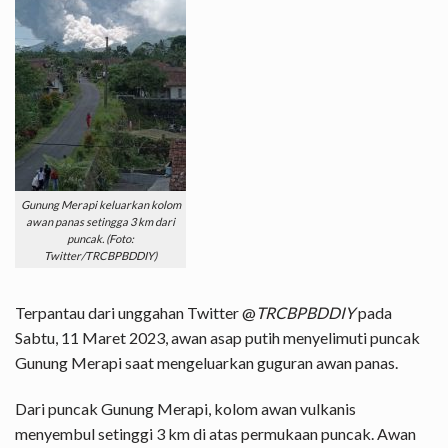
Gunung Merapi keluarkan kolom
awan panas setingga 3 km dari
puncak. (Foto:
Twitter/TRCBPBDDIY)
Terpantau dari unggahan Twitter @
TRCBPBDDIY
pada
Sabtu, 11 Maret 2023, awan asap putih menyelimuti puncak
Gunung Merapi saat mengeluarkan guguran awan panas.
Dari puncak Gunung Merapi, kolom awan vulkanis
menyembul setinggi 3 km di atas permukaan puncak. Awan