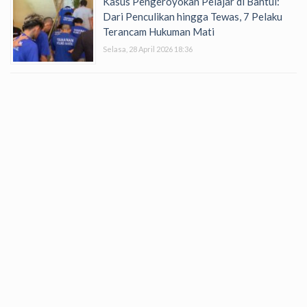
Kasus Pengeroyokan Pelajar di Bantul:
Dari Penculikan hingga Tewas, 7 Pelaku
Terancam Hukuman Mati
Selasa, 28 April 2026 18:36