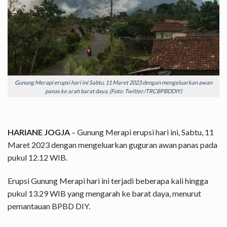
Gunung Merapi erupsi hari ini Sabtu, 11 Maret 2023 dengan mengeluarkan awan
panas ke arah barat daya. (Foto: Twitter/TRCBPBDDIY)
HARIANE JOGJA
– Gunung Merapi erupsi hari ini, Sabtu, 11
Maret 2023 dengan mengeluarkan guguran awan panas pada
pukul 12.12 WIB.
Erupsi Gunung Merapi hari ini terjadi beberapa kali hingga
pukul 13.29 WIB yang mengarah ke barat daya, menurut
pemantauan BPBD DIY.