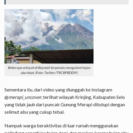
Beberapa wilayah di Boyolali terpanatu mengalami hujan
abu lebat. (Foto: Twitter/TRCBPBDDIY)
Sementara itu, dari video yang diunggah ke Instagram
@
merapi_uncover
, terlihat wilayah Krinjing, Kabupaten Selo
yang tidak jauh dari puncak Gunung Merapi ditutupi dengan
selimut abu yang cukup tebal.
Nampak warga beraktivitas di luar rumah menggunakan
pelindung seperti jas hujan, topi, dan masker, karena hujan abu