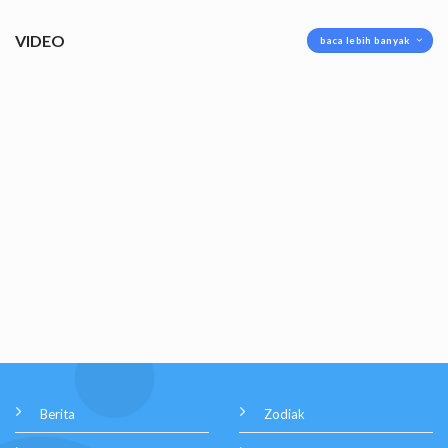
VIDEO
baca lebih banyak
Berita
Zodiak