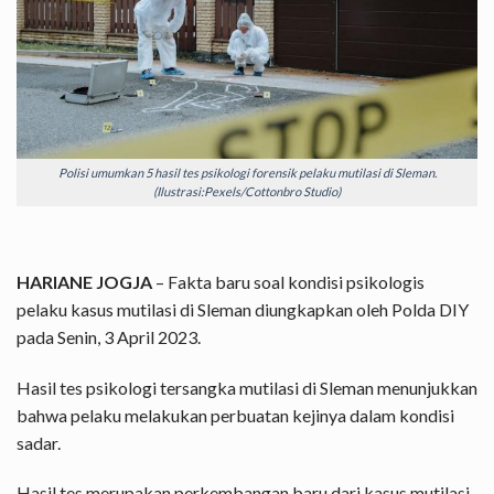
Polisi umumkan 5 hasil tes psikologi forensik pelaku mutilasi di Sleman.
(Ilustrasi:Pexels/Cottonbro Studio)
HARIANE JOGJA
– Fakta baru soal kondisi psikologis
pelaku kasus mutilasi di Sleman diungkapkan oleh Polda DIY
pada Senin, 3 April 2023.
Hasil tes psikologi tersangka mutilasi di Sleman menunjukkan
bahwa pelaku melakukan perbuatan kejinya dalam kondisi
sadar.
Hasil tes merupakan perkembangan baru dari kasus mutilasi