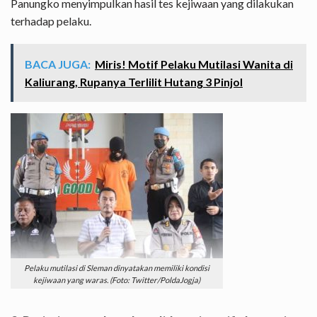
Panungko menyimpulkan hasil tes kejiwaan yang dilakukan
terhadap pelaku.
BACA JUGA:
Miris! Motif Pelaku Mutilasi Wanita di
Kaliurang, Rupanya Terlilit Hutang 3 Pinjol
Pelaku mutilasi di Sleman dinyatakan memiliki kondisi
kejiwaan yang waras. (Foto: Twitter/PoldaJogja)