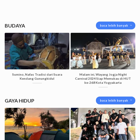
BUDAYA
baca lebih banyak
Sumino, Nafas Tradisi dari Suara
Malam ini, Wayang Jogja Night
Kendang Gunungkidul
Carnival 2024 Siap Memukau di HUT
ke-268 Kota Yogyakarta
GAYA HIDUP
baca lebih banyak