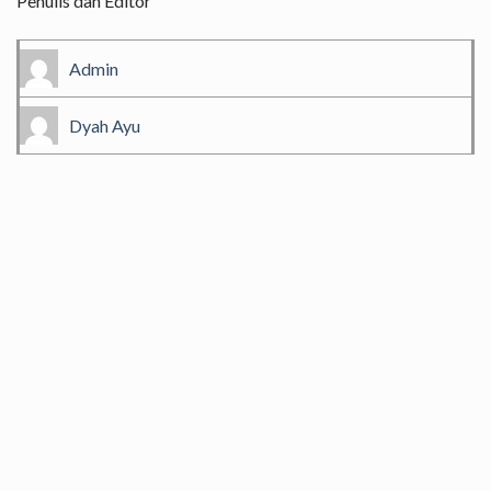
Penulis dan Editor
Admin
Dyah Ayu