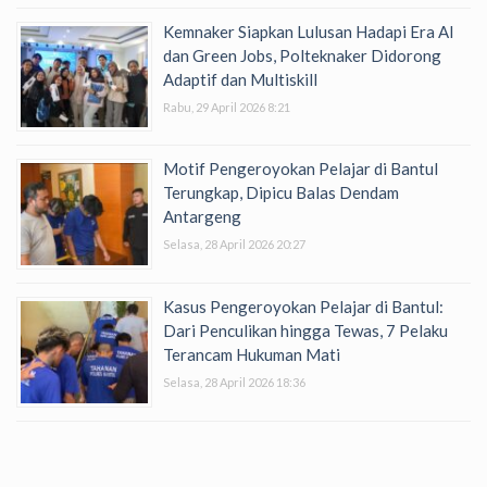
Kemnaker Siapkan Lulusan Hadapi Era AI
dan Green Jobs, Polteknaker Didorong
Adaptif dan Multiskill
Rabu, 29 April 2026 8:21
Motif Pengeroyokan Pelajar di Bantul
Terungkap, Dipicu Balas Dendam
Antargeng
Selasa, 28 April 2026 20:27
Kasus Pengeroyokan Pelajar di Bantul:
Dari Penculikan hingga Tewas, 7 Pelaku
Terancam Hukuman Mati
Selasa, 28 April 2026 18:36