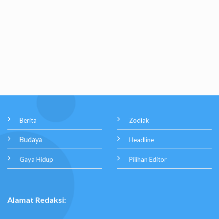
Berita
Zodiak
Budaya
Headline
Gaya Hidup
Pilihan Editor
Alamat Redaksi: