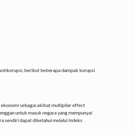
Antikorupsi, berikut beberapa dampak korupsi
konomi sebagai akibat multiplier effect
or enggan untuk masuk negara yang mempunyai
ra sendiri dapat diketahui melalui Indeks