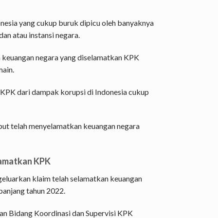
nesia yang cukup buruk dipicu oleh banyaknya
n atau instansi negara.
h keuangan negara yang diselamatkan KPK
ain.
KPK dari dampak korupsi di Indonesia cukup
but telah menyelamatkan keuangan negara
lamatkan KPK
eluarkan klaim telah selamatkan keuangan
epanjang tahun 2022.
ian Bidang Koordinasi dan Supervisi KPK