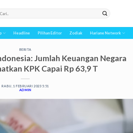
p
Headline
Pilihan Editor
Zodiak
Hariane Network
BERITA
ndonesia: Jumlah Keuangan Negara
atkan KPK Capai Rp 63,9 T
RABU, 1 FEBRUARI 2023 5:51
ADMIN