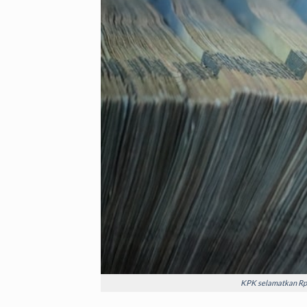
KPK selamatkan Rp 6