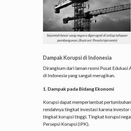
Sejumlah besar uang negara digerogoti di setiap tahapan
pembangunan. (Ilustrasi: Pexels/njeromin)
Dampak Korupsi di Indonesia
Dirangkum dari laman resmi Pusat Edukasi 
di Indonesia yang sangat merugikan.
1. Dampak pada Bidang Ekonomi
Korupsi dapat memperlambat pertumbuhan e
rendahnya tingkat investasi karena invest
tingkat korupsi tinggi. Tingkat korupsi nega
Persepsi Korupsi (IPK).