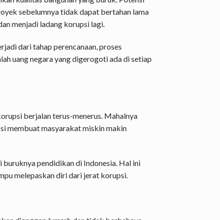
 proyek sebelumnya tidak dapat bertahan lama
an menjadi ladang korupsi lagi.
rjadi dari tahap perencanaan, proses
lah uang negara yang digerogoti ada di setiap
korupsi berjalan terus-menerus. Mahalnya
upsi membuat masyarakat miskin makin
buruknya pendidikan di Indonesia. Hal ini
u melepaskan diri dari jerat korupsi.