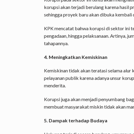
korupsi akan terjadi berulang karena hasil
sehingga proyek baru akan dibuka kembali d
KPK mencatat bahwa korupsi di sektor ini te
pengadaan, hingga pelaksanaan. Artinya, jum
tahapannya.
4. Meningkatkan Kemiskinan
Kemiskinan tidak akan teratasi selama alur 
pelayanan publik karena adanya unsur kor
menderita.
Korupsi juga akan menjadi penyumbang bagi 
membuat masyarakat miskin tidak akan mamp
5. Dampak terhadap Budaya