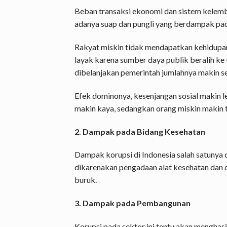
Beban transaksi ekonomi dan sistem kelemb
adanya suap dan pungli yang berdampak pad
Rakyat miskin tidak mendapatkan kehidupan,
layak karena sumber daya publik beralih ke
dibelanjakan pemerintah jumlahnya makin se
Efek dominonya, kesenjangan sosial makin 
makin kaya, sedangkan orang miskin makin 
2. Dampak pada Bidang Kesehatan
Dampak korupsi di Indonesia salah satunya
dikarenakan pengadaan alat kesehatan dan o
buruk.
3. Dampak pada Pembangunan
Korupsi pada sektor ini tentu akan menghasi