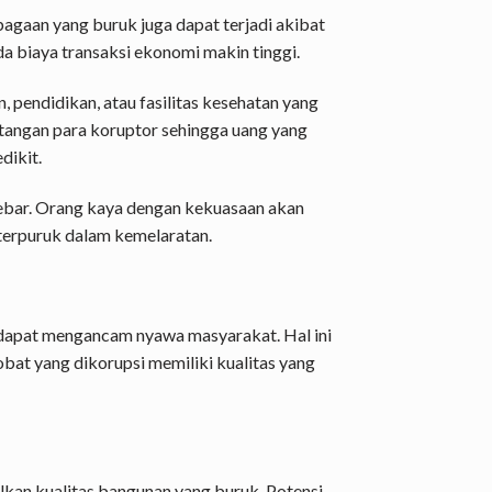
agaan yang buruk juga dapat terjadi akibat
a biaya transaksi ekonomi makin tinggi.
 pendidikan, atau fasilitas kesehatan yang
 tangan para koruptor sehingga uang yang
dikit.
lebar. Orang kaya dengan kekuasaan akan
terpuruk dalam kemelaratan.
 dapat mengancam nyawa masyarakat. Hal ini
bat yang dikorupsi memiliki kualitas yang
lkan kualitas bangunan yang buruk. Potensi