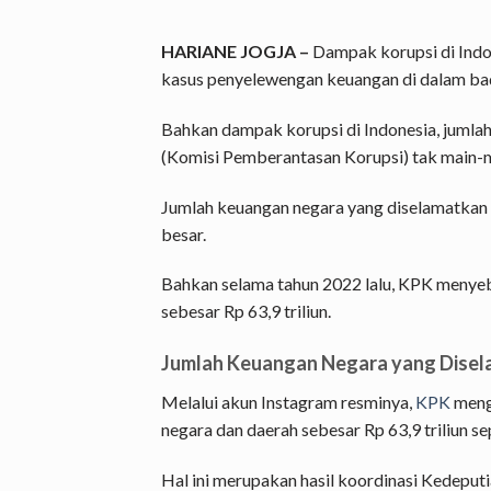
HARIANE JOGJA –
Dampak korupsi di Indo
kasus penyelewengan keuangan di dalam bada
Bahkan dampak korupsi di Indonesia, jumla
(Komisi Pemberantasan Korupsi) tak main-m
Jumlah keuangan negara yang diselamatkan 
besar.
Bahkan selama tahun 2022 lalu, KPK menye
sebesar Rp 63,9 triliun.
Jumlah Keuangan Negara yang Dise
Melalui akun Instagram resminya,
KPK
meng
negara dan daerah sebesar Rp 63,9 triliun s
Hal ini merupakan hasil koordinasi Kedeput