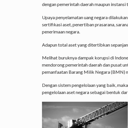
dengan pemerintah daerah maupun instansi t
Upaya penyelamatan uang negara dilakukan m
sertifikasi aset, penertiban prasarana, sarana
penerimaan negara.
Adapun total aset yang ditertibkan sepanjan
Melihat buruknya dampak korupsi di Indone
mendorong pemerintah daerah dan pusat unt
pemanfaatan Barang Milik Negara (BMN) m
Dengan sistem pengelolaan yang baik, maka
pengelolaan aset negara sebagai bentuk dari 