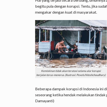
Hal yang terjadi secara berulang, umumnya 
begitu pula dengan korupsi. Tentu, jika sud
mengakar dengan kuat di masyarakat.
Kemiskinan tidak akan teratasi selama alur korupsi
berjalan terus-menerus. (Ilustrasi: Pexels/hiteshchoudhary)
Beberapa dampak korupsi di Indonesia ini 
seseorang ketika hendak melakukan tindak pi
Damayanti)