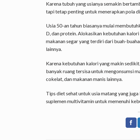
Karena tubuh yang usianya semakin bertamba
tapi tetap penting untuk menerapkan pola d
Usia 50-an tahun biasanya mulai membutuhka
D, dan protein. Alokasikan kebutuhan kalor
makanan segar yang terdiri dari buah-buahan,
lainnya.
Karena kebutuhan kalori yang makin sedikit
banyak ruang tersisa untuk mengonsumsi mak
cokelat, dan makanan manis lainnya.
Tips diet sehat untuk usia matang yang jug
suplemen multivitamin untuk memenuhi kebut