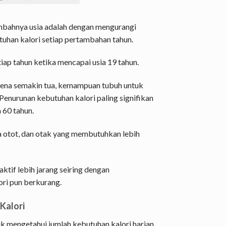
ambahnya usia adalah dengan mengurangi
han kalori setiap pertambahan tahun.
iap tahun ketika mencapai usia 19 tahun.
rena semakin tua, kemampuan tubuh untuk
enurunan kebutuhan kalori paling signifikan
 60 tahun.
a otot, dan otak yang membutuhkan lebih
aktif lebih jarang seiring dengan
ori pun berkurang.
Kalori
k mengetahui jumlah kebutuhan kalori harian.