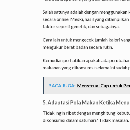
Salah satunya adalah dengan menggunakan 
secara online. Meski, hasil yang ditampil
faktor seperti genetik, dan sebagainya.
Cara lain untuk mengecek jumlah kalori yang
mengukur berat badan secara rutin.
Kemudian perhatikan apakah ada perubahan b
makanan yang dikonsumsi selama ini sudah p
BACA JUGA:
Menstrual Cup untuk Pe
5. Adaptasi Pola Makan Ketika Menu
Tidak ingin ribet dengan menghitung kebutu
dikonsumsi dalam satu hari? Tidak masalah.