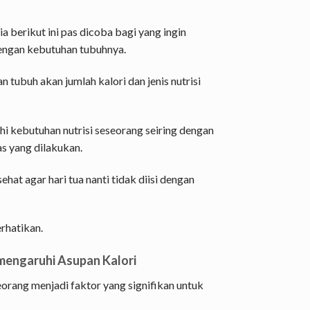
ia berikut ini pas dicoba bagi yang ingin
dengan kebutuhan tubuhnya.
 tubuh akan jumlah kalori dan jenis nutrisi
 kebutuhan nutrisi seseorang seiring dengan
as yang dilakukan.
at agar hari tua nanti tidak diisi dengan
rhatikan.
mengaruhi Asupan Kalori
eorang menjadi faktor yang signifikan untuk