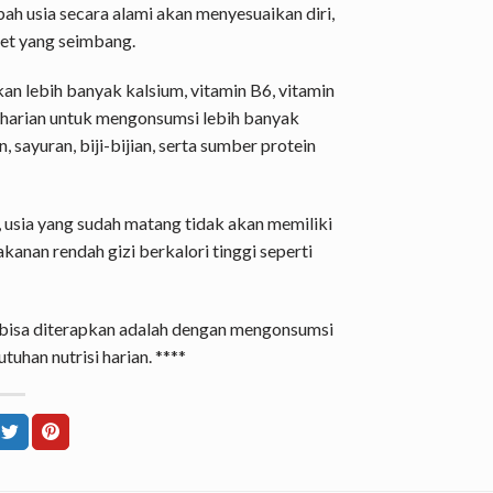
h usia secara alami akan menyesuaikan diri,
iet yang seimbang.
n lebih banyak kalsium, vitamin B6, vitamin
i harian untuk mengonsumsi lebih banyak
 sayuran, biji-bijian, serta sumber protein
, usia yang sudah matang tidak akan memiliki
anan rendah gizi berkalori tinggi seperti
a bisa diterapkan adalah dengan mengonsumsi
uhan nutrisi harian. ****