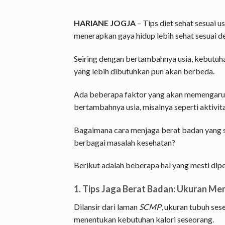
HARIANE JOGJA
– Tips diet sehat sesuai us
menerapkan gaya hidup lebih sehat sesuai 
Seiring dengan bertambahnya usia, kebutuhan
yang lebih dibutuhkan pun akan berbeda.
Ada beberapa faktor yang akan memengaruhi
bertambahnya usia, misalnya seperti aktivit
Bagaimana cara menjaga berat badan yang seh
berbagai masalah kesehatan?
Berikut adalah beberapa hal yang mesti dipe
1. Tips Jaga Berat Badan: Ukuran Me
Dilansir dari laman
SCMP
, ukuran tubuh ses
menentukan kebutuhan kalori seseorang.