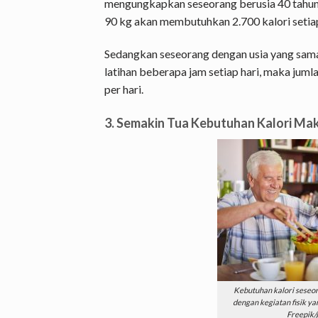
mengungkapkan seseorang berusia 40 tahun 
90 kg akan membutuhkan 2.700 kalori setia
Sedangkan seseorang dengan usia yang sama t
latihan beberapa jam setiap hari, maka juml
per hari.
3. Semakin Tua Kebutuhan Kalori Ma
Kebutuhan kalori seseo
dengan kegiatan fisik ya
Freepik/