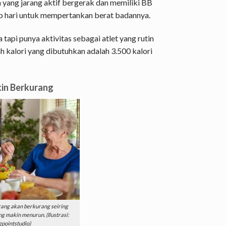
yang jarang aktif bergerak dan memiliki BB
p hari untuk mempertankan berat badannya.
api punya aktivitas sebagai atlet yang rutin
ah kalori yang dibutuhkan adalah 3.500 kalori
kin Berkurang
rang akan berkurang seiring
ng makin menurun. (Ilustrasi:
gpointstudio)