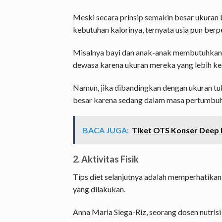
Meski secara prinsip semakin besar ukura
kebutuhan kalorinya, ternyata usia pun berp
Misalnya bayi dan anak-anak membutuhkan k
dewasa karena ukuran mereka yang lebih kec
Namun, jika dibandingkan dengan ukuran tub
besar karena sedang dalam masa pertumbuh
BACA JUGA:
Tiket OTS Konser Deep Pu
2. Aktivitas Fisik
Tips diet selanjutnya adalah memperhatikan a
yang dilakukan.
Anna Maria Siega-Riz, seorang dosen nutrisi