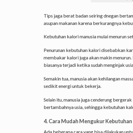
Tips jaga berat badan seiring dnegan bert
asupan makanan karena berkurangnya kebutu
Kebutuhan kalori manusia mulai menurun set
Penurunan kebutuhan kalori disebabkan ka
membakar kalori juga akan makin menurun. P
biasanya terjadi ketika sudah menginjak usia
Semakin tua, manusia akan kehilangan mass
sedikit energi untuk bekerja.
Selain itu, manusia juga cenderung bergerak 
bertambahnya usia, sehingga kebutuhan kal
4. Cara Mudah Mengukur Kebutuhan 
Ada beberapa cara yang bisa dilakukan untu