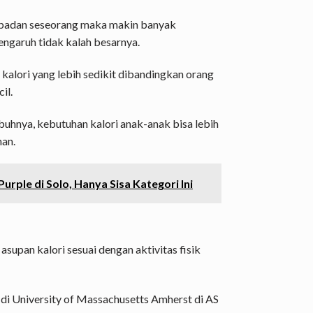
n badan seseorang maka makin banyak
engaruh tidak kalah besarnya.
alori yang lebih sedikit dibandingkan orang
il.
uhnya, kebutuhan kalori anak-anak bisa lebih
an.
rple di Solo, Hanya Sisa Kategori Ini
supan kalori sesuai dengan aktivitas fisik
 di University of Massachusetts Amherst di AS