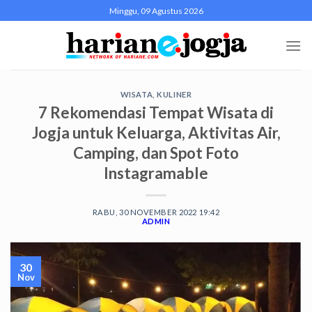
Skip
Minggu, 09 Agustus 2026
to
content
WISATA
,
KULINER
7 Rekomendasi Tempat Wisata di
Jogja untuk Keluarga, Aktivitas Air,
Camping, dan Spot Foto
Instagramable
RABU, 30 NOVEMBER 2022 19:42
ADMIN
30
Nov