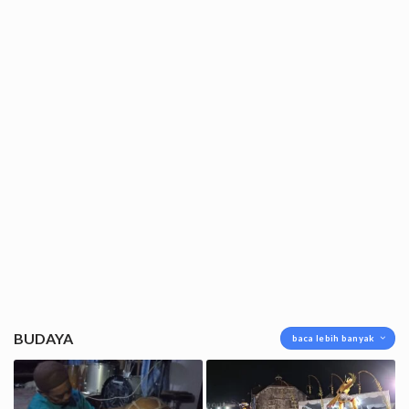
BUDAYA
baca lebih banyak