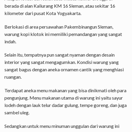
berada di alan Kaliurang KM 16 Sleman, atau sekitar 16
kilometer dari pusat Kota Yogyakarta.
Berlokasi di area persawahan Pakembinangun Sleman,
warung kopi klotok ini memiliki pemandangan yang sangat
indah.
Selain itu, tempatnya pun sangat nyaman dengan desain
interior yang sangat mengagumkan. Kondisi warung yang
sangat bagus dengan aneka ornamen cantik yang menghiasi
ruangan.
Terdapat aneka menu makanan yang bisa dinikmati oleh para
pengunjung. Menu makanan utama di warung ini yaitu sayur
lodeh dengan lauk telur dadar gulung, tempe goreng, dan juga
sambel uleg.
Sedangkan untuk menu minuman unggulan dari warung ini