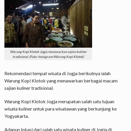
Warung Kopi Klotok Jogja menawarkan sajian kuliner
tradisional. (Foto: Instagram/Warung Kopi Klotok)
Rekomendasi tempat wisata di Jogja berikutnya ialah
Warung Kopi Klotok yang menawarkan berbagai macam
sajian kuliner tradisional.
Warung Kopi Klotok Jogja merupakan salah satu tujuan
wisata kuliner untuk para wisatawan yang berkunjung ke
Yogyakarta.
Adapun lokasi dari salah satu wisata kuliner di Jogja di