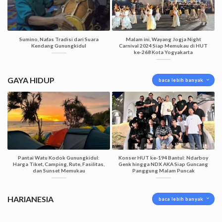
Sumino, Nafas Tradisi dari Suara
Malam ini, Wayang Jogja Night
Kendang Gunungkidul
Carnival 2024 Siap Memukau di HUT
ke-268 Kota Yogyakarta
GAYA HIDUP
baca lebih banyak
Pantai Watu Kodok Gunungkidul:
Konser HUT ke-194 Bantul: Ndarboy
Harga Tiket, Camping, Rute, Fasilitas,
Genk hingga NDX AKA Siap Guncang
dan Sunset Memukau
Panggung Malam Puncak
HARIANESIA
baca lebih banyak