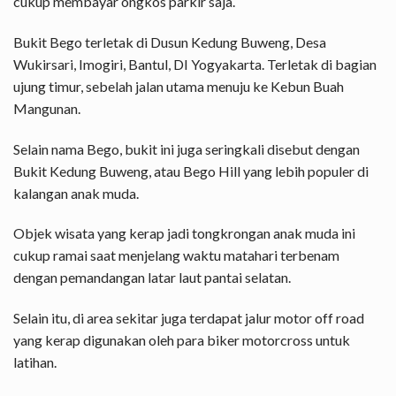
cukup membayar ongkos parkir saja.
Bukit Bego terletak di Dusun Kedung Buweng, Desa
Wukirsari, Imogiri, Bantul, DI Yogyakarta. Terletak di bagian
ujung timur, sebelah jalan utama menuju ke Kebun Buah
Mangunan.
Selain nama Bego, bukit ini juga seringkali disebut dengan
Bukit Kedung Buweng, atau Bego Hill yang lebih populer di
kalangan anak muda.
Objek wisata yang kerap jadi tongkrongan anak muda ini
cukup ramai saat menjelang waktu matahari terbenam
dengan pemandangan latar laut pantai selatan.
Selain itu, di area sekitar juga terdapat jalur motor off road
yang kerap digunakan oleh para biker motorcross untuk
latihan.