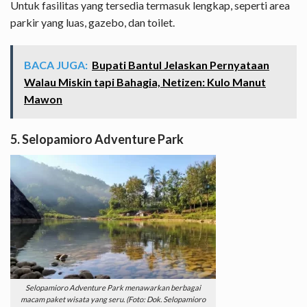
Untuk fasilitas yang tersedia termasuk lengkap, seperti area
parkir yang luas, gazebo, dan toilet.
BACA JUGA:
Bupati Bantul Jelaskan Pernyataan
Walau Miskin tapi Bahagia, Netizen: Kulo Manut
Mawon
5. Selopamioro Adventure Park
Selopamioro Adventure Park menawarkan berbagai
macam paket wisata yang seru. (Foto: Dok. Selopamioro