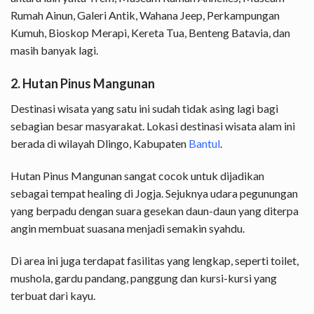
Rumah Ainun, Galeri Antik, Wahana Jeep, Perkampungan
Kumuh, Bioskop Merapi, Kereta Tua, Benteng Batavia, dan
masih banyak lagi.
2. Hutan Pinus Mangunan
Destinasi wisata yang satu ini sudah tidak asing lagi bagi
sebagian besar masyarakat. Lokasi destinasi wisata alam ini
berada di wilayah Dlingo, Kabupaten
Bantul
.
Hutan Pinus Mangunan sangat cocok untuk dijadikan
sebagai tempat healing di Jogja. Sejuknya udara pegunungan
yang berpadu dengan suara gesekan daun-daun yang diterpa
angin membuat suasana menjadi semakin syahdu.
Di area ini juga terdapat fasilitas yang lengkap, seperti toilet,
mushola, gardu pandang, panggung dan kursi-kursi yang
terbuat dari kayu.