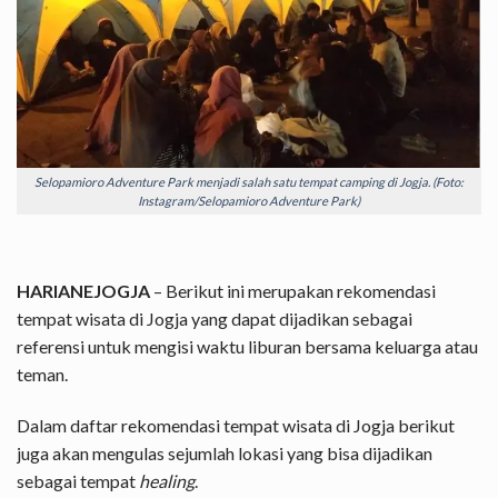
Selopamioro Adventure Park menjadi salah satu tempat camping di Jogja. (Foto:
Instagram/Selopamioro Adventure Park)
HARIANEJOGJA
– Berikut ini merupakan rekomendasi
tempat wisata di Jogja yang dapat dijadikan sebagai
referensi untuk mengisi waktu liburan bersama keluarga atau
teman.
Dalam daftar rekomendasi tempat wisata di Jogja berikut
juga akan mengulas sejumlah lokasi yang bisa dijadikan
sebagai tempat
healing
.