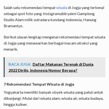
Salah satu rekomendasi tempat
wisata
di Jogja yang terkenal
sebagai spot foto yang
Instagramable
yakni Gamplong
Studio Alam milik sutradara kondang Indonesia, Hanung
Bramantyo.
Berikut ulasan lengkap mengenai rekomendasi tempat wisata
di Jogja yang menawarkan berbagai macam atraksi yang
menarik.
BACA JUGA:
Daftar Makanan Terenak di Dunia
2022 Dirilis, Indonesia Nomor Berapa?
7 Rekomendasi Tempat Wisata di Jogja
Yogyakarta memiliki banyak obyek wisata yang patut untuk
dikunjungi. Mulai dari wisata alam, wisata air, wisata budaya,
hingga kuliner.