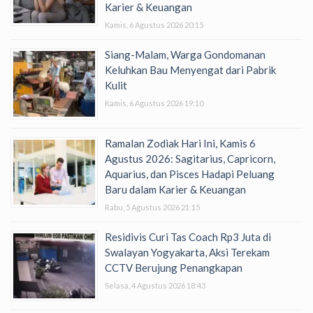
Karier & Keuangan
Kamis, 6 Agustus 2026 20:15
Siang-Malam, Warga Gondomanan
Keluhkan Bau Menyengat dari Pabrik
Kulit
Kamis, 6 Agustus 2026 19:10
Ramalan Zodiak Hari Ini, Kamis 6
Agustus 2026: Sagitarius, Capricorn,
Aquarius, dan Pisces Hadapi Peluang
Baru dalam Karier & Keuangan
Rabu, 5 Agustus 2026 21:15
Residivis Curi Tas Coach Rp3 Juta di
Swalayan Yogyakarta, Aksi Terekam
CCTV Berujung Penangkapan
Selasa, 4 Agustus 2026 18:43