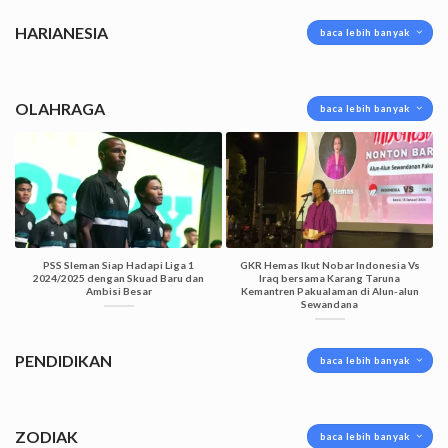
HARIANESIA
baca lebih banyak
OLAHRAGA
baca lebih banyak
PSS Sleman Siap Hadapi Liga 1
GKR Hemas Ikut Nobar Indonesia Vs
2024/2025 dengan Skuad Baru dan
Iraq bersama Karang Taruna
Ambisi Besar
Kemantren Pakualaman di Alun-alun
Sewandana
PENDIDIKAN
baca lebih banyak
ZODIAK
baca lebih banyak