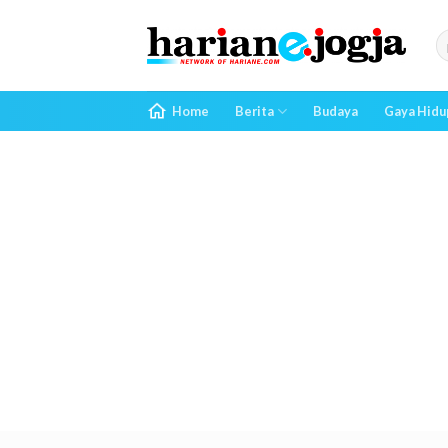
Skip
to
content
Home
Berita
Budaya
Gaya Hidu