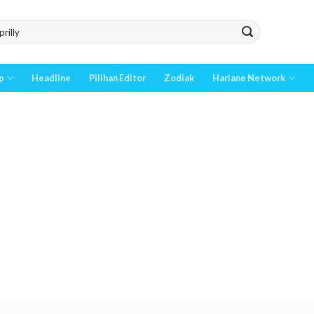
p
Headline
Pilihan Editor
Zodiak
Hariane Network