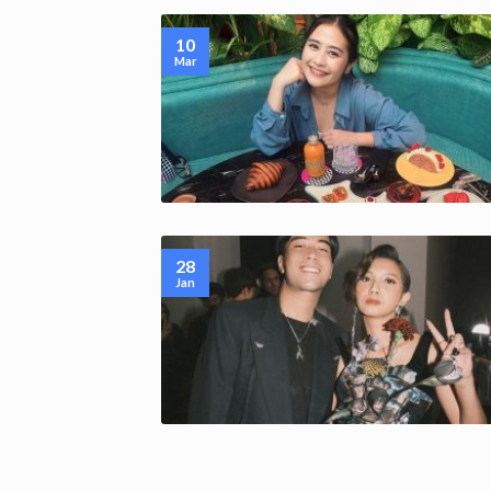
10
Mar
28
Jan