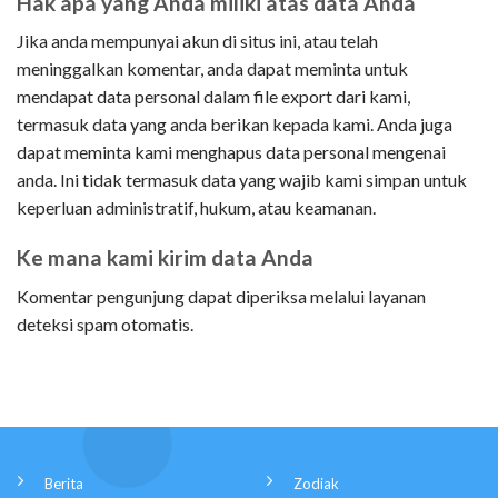
Hak apa yang Anda miliki atas data Anda
Jika anda mempunyai akun di situs ini, atau telah
meninggalkan komentar, anda dapat meminta untuk
mendapat data personal dalam file export dari kami,
termasuk data yang anda berikan kepada kami. Anda juga
dapat meminta kami menghapus data personal mengenai
anda. Ini tidak termasuk data yang wajib kami simpan untuk
keperluan administratif, hukum, atau keamanan.
Ke mana kami kirim data Anda
Komentar pengunjung dapat diperiksa melalui layanan
deteksi spam otomatis.
Berita
Zodiak