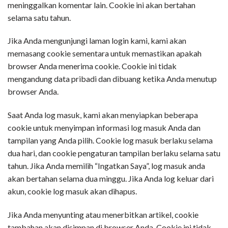
meninggalkan komentar lain. Cookie ini akan bertahan
selama satu tahun.
Jika Anda mengunjungi laman login kami, kami akan
memasang cookie sementara untuk memastikan apakah
browser Anda menerima cookie. Cookie ini tidak
mengandung data pribadi dan dibuang ketika Anda menutup
browser Anda.
Saat Anda log masuk, kami akan menyiapkan beberapa
cookie untuk menyimpan informasi log masuk Anda dan
tampilan yang Anda pilih. Cookie log masuk berlaku selama
dua hari, dan cookie pengaturan tampilan berlaku selama satu
tahun. Jika Anda memilih “Ingatkan Saya”, log masuk anda
akan bertahan selama dua minggu. Jika Anda log keluar dari
akun, cookie log masuk akan dihapus.
Jika Anda menyunting atau menerbitkan artikel, cookie
tambahan akan disimpan di browser Anda. Cookie ini tidak