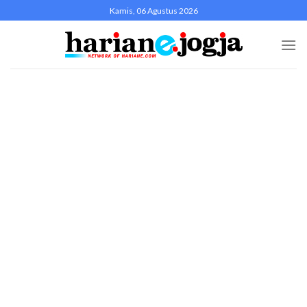
Skip
Kamis, 06 Agustus 2026
to
content